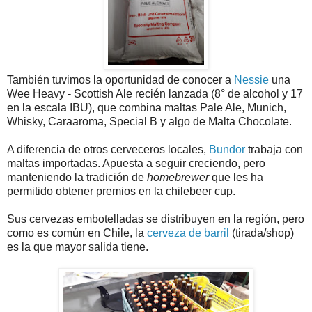
También tuvimos la oportunidad de conocer a
Nessie
una
Wee Heavy - Scottish Ale recién lanzada (8° de alcohol y 17
en la escala IBU), que combina maltas Pale Ale, Munich,
Whisky, Caraaroma, Special B y algo de Malta Chocolate.
A diferencia de otros cerveceros locales,
Bundor
trabaja con
maltas importadas. Apuesta a seguir creciendo, pero
manteniendo la tradición de
homebrewer
que les ha
permitido obtener premios en la chilebeer cup.
Sus cervezas embotelladas se distribuyen en la región, pero
como es común en Chile, la
cerveza de barril
(tirada/shop)
es la que mayor salida tiene.