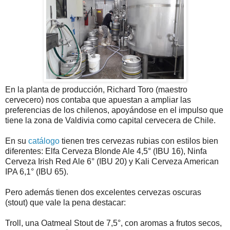
En la planta de producción, Richard Toro (maestro
cervecero) nos contaba que apuestan a ampliar las
preferencias de los chilenos, apoyándose en el impulso que
tiene la zona de Valdivia como capital cervecera de Chile.
En su
catálogo
tienen tres cervezas rubias con estilos bien
diferentes: Elfa Cerveza Blonde Ale 4,5° (IBU 16), Ninfa
Cerveza Irish Red Ale 6° (IBU 20) y Kali Cerveza American
IPA 6,1° (IBU 65).
Pero además tienen dos excelentes cervezas oscuras
(stout) que vale la pena destacar:
Troll, una Oatmeal Stout de 7,5°, con aromas a frutos secos,