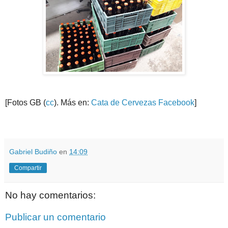
[Fotos GB (
cc
). Más en:
Cata de Cervezas Facebook
]
.
.
Gabriel Budiño
en
14:09
Compartir
No hay comentarios:
Publicar un comentario