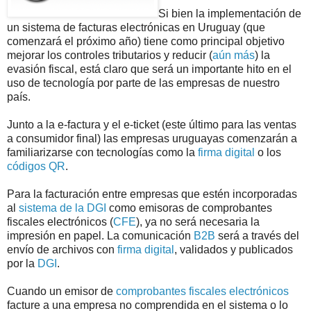
Si bien la implementación de
un sistema de facturas electrónicas en Uruguay (que
comenzará el próximo año) tiene como principal objetivo
mejorar los controles tributarios y reducir (
aún más
) la
evasión fiscal, está claro que será un importante hito en el
uso de tecnología por parte de las empresas de nuestro
país.
Junto a la e-factura y el e-ticket (este último para las ventas
a consumidor final) las empresas uruguayas comenzarán a
familiarizarse con tecnologías como la
firma digital
o los
códigos QR
.
Para la facturación entre empresas que estén incorporadas
al
sistema de la DGI
como emisoras de comprobantes
fiscales electrónicos (
CFE
), ya no será necesaria la
impresión en papel. La comunicación
B2B
será a través del
envío de archivos con
firma digital
, validados y publicados
por la
DGI
.
Cuando un emisor de
comprobantes fiscales electrónicos
facture a una empresa no comprendida en el sistema o lo