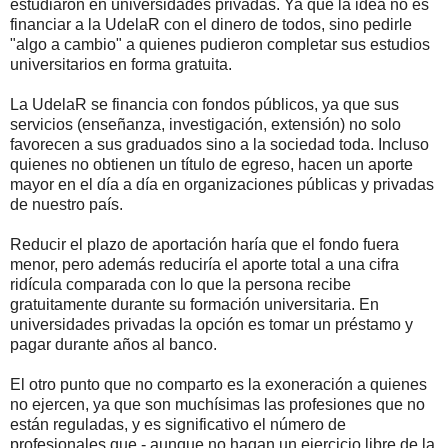
estudiaron en universidades privadas. Ya que la idea no es
financiar a la UdelaR con el dinero de todos, sino pedirle
"algo a cambio" a quienes pudieron completar sus estudios
universitarios en forma gratuita.
La UdelaR se financia con fondos públicos, ya que sus
servicios (enseñanza, investigación, extensión) no solo
favorecen a sus graduados sino a la sociedad toda. Incluso
quienes no obtienen un título de egreso, hacen un aporte
mayor en el día a día en organizaciones públicas y privadas
de nuestro país.
Reducir el plazo de aportación haría que el fondo fuera
menor, pero además reduciría el aporte total a una cifra
ridícula comparada con lo que la persona recibe
gratuitamente durante su formación universitaria. En
universidades privadas la opción es tomar un préstamo y
pagar durante años al banco.
El otro punto que no comparto es la exoneración a quienes
no ejercen, ya que son muchísimas las profesiones que no
están reguladas, y es significativo el número de
profesionales que - aunque no hagan un ejercicio libre de la