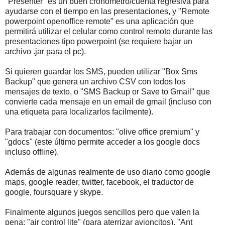
"Presenter" es un buen cronometro/cuenta regresiva para
ayudarse con el tiempo en las presentaciones, y "Remote
powerpoint openoffice remote" es una aplicación que
permitirá utilizar el celular como control remoto durante las
presentaciones tipo powerpoint (se requiere bajar un
archivo .jar para el pc).
Si quieren guardar los SMS, pueden utilizar "Box Sms
Backup" que genera un archivo CSV con todos los
mensajes de texto, o "SMS Backup or Save to Gmail" que
convierte cada mensaje en un email de gmail (incluso con
una etiqueta para localizarlos facilmente).
Para trabajar con documentos: "olive office premium" y
"gdocs" (este último permite acceder a los google docs
incluso offline).
Además de algunas realmente de uso diario como google
maps, google reader, twitter, facebook, el traductor de
google, foursquare y skype.
Finalmente algunos juegos sencillos pero que valen la
pena: "air control lite" (para aterrizar avioncitos), "Ant