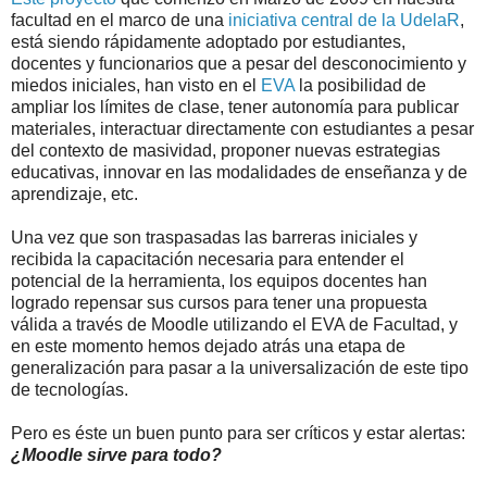
facultad en el marco de una
iniciativa central de la UdelaR
,
está siendo rápidamente adoptado por estudiantes,
docentes y funcionarios que a pesar del desconocimiento y
miedos iniciales, han visto en el
EVA
la posibilidad de
ampliar los límites de clase, tener autonomía para publicar
materiales, interactuar directamente con estudiantes a pesar
del contexto de masividad, proponer nuevas estrategias
educativas, innovar en las modalidades de enseñanza y de
aprendizaje, etc.
Una vez que son traspasadas las barreras iniciales y
recibida la capacitación necesaria para entender el
potencial de la herramienta, los equipos docentes han
logrado repensar sus cursos para tener una propuesta
válida a través de Moodle utilizando el EVA de Facultad, y
en este momento hemos dejado atrás una etapa de
generalización para pasar a la universalización de este tipo
de tecnologías.
Pero es éste un buen punto para ser críticos y estar alertas:
¿Moodle sirve para todo?