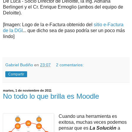
De Luca - Socio Director de Deloitte, la Ing. Adriana
Berlingeri y el Cr. Enrique Ermoglio (ambos del equipo de
Deloitte).
[Imagen: Logo de la e-Factura obtenido del
sitio e-Factura
de la DGI
... que dicho sea de paso podría ser un poco más
lindo]
.
.
Gabriel Budiño
en
23:07
2 comentarios:
Compartir
martes, 1 de noviembre de 2011
No todo lo que brilla es Moodle
Cuando una herramienta es
exitosa, muchas veces podemos
pensar que es
La Solución
a