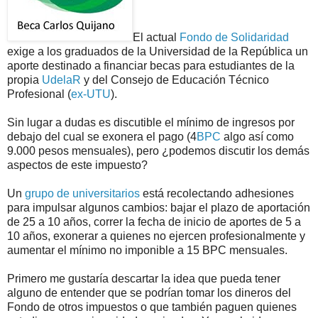
El actual
Fondo de Solidaridad
exige a los graduados de la Universidad de la República un
aporte destinado a financiar becas para estudiantes de la
propia
UdelaR
y del Consejo de Educación Técnico
Profesional (
ex-UTU
).
Sin lugar a dudas es discutible el mínimo de ingresos por
debajo del cual se exonera el pago (4
BPC
algo así como
9.000 pesos mensuales), pero ¿podemos discutir los demás
aspectos de este impuesto?
Un
grupo de universitarios
está recolectando adhesiones
para impulsar algunos cambios: bajar el plazo de aportación
de 25 a 10 años, correr la fecha de inicio de aportes de 5 a
10 años, exonerar a quienes no ejercen profesionalmente y
aumentar el mínimo no imponible a 15 BPC mensuales.
Primero me gustaría descartar la idea que pueda tener
alguno de entender que se podrían tomar los dineros del
Fondo de otros impuestos o que también paguen quienes