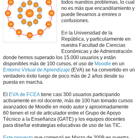
todos nuestros problemas, lo cual
no es más que encandilamiento y
puede llevarnos a errores o
confusiones.
En la Universidad de la
República, y particularmente en
nuestra Facultad de Ciencias
Económicas y de Administración
donde hemos superado los 15.000 usuarios y están
disponibles más de 100 cursos, el uso de
Moodle
en un
Entorno Virtual de Aprendizaje
(EVA) se ha convertido en un
verdadero éxito luego de poco más de 2 años desde su
puesta en marcha.
El
EVA de FCEA
tiene casi 300 usuarios participando
activamente en rol docente, más de 100 han tomado cursos
avanzados de Moodle en modo autor y aproximadamente
60 tienen el rol de articulador entre el Grupo de Apoyo
Técnico a la Enseñanza (GATE) y los equipos docentes
para diseñar estrategias educativas de uso de las TIC.
Este proyecto
que comenzó en Marzo de 2009 en nuestra