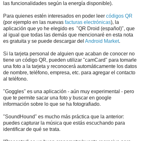
las funcionalidades según la energía disponible).
Para quienes estén interesados en poder leer
códigos QR
(por ejemplo en las nuevas
facturas electrónicas
), la
aplicación que yo he elegido es "QR Droid (español)", que
al igual que todas las demás que mencionaré en esta nota
es gratuita y se puede descargar del
Android Market
.
Si la tarjeta personal de alguien que acaban de conocer no
tiene un código QR, pueden utilizar "camCard" para tomarle
una foto a la tarjeta y reconocerá automáticamente los datos
de nombre, teléfono, empresa, etc. para agregar el contacto
al teléfono.
"Goggles" es una aplicación - aún muy experimental - pero
que te permite sacar una foto y buscar en google
información sobre lo que se ha fotografiado.
"SoundHound" es mucho más práctica que la anterior:
puedes capturar la música que estás escuchando para
identificar de qué se trata.