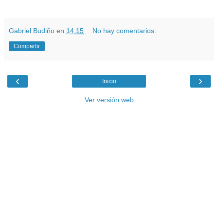
.
Gabriel Budiño
en
14:15
No hay comentarios:
Compartir
‹
›
Inicio
Ver versión web