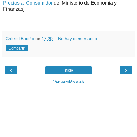
Precios al Consumidor
del Ministerio de Economía y
Finanzas]
.
.
Gabriel Budiño
en
17:20
No hay comentarios:
Compartir
‹
›
Inicio
Ver versión web