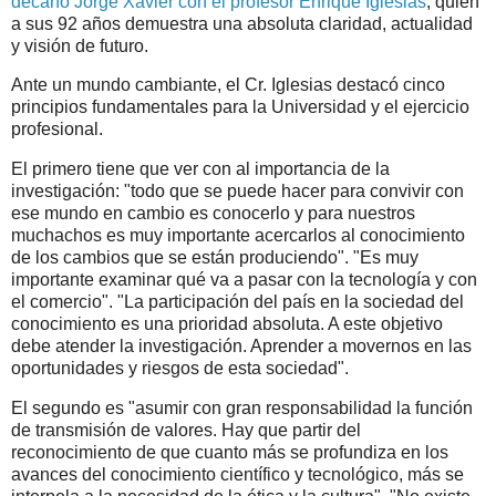
decano Jorge Xavier con el profesor Enrique Iglesias
, quien
a sus 92 años demuestra una absoluta claridad, actualidad
y visión de futuro.
Ante un mundo cambiante, el Cr. Iglesias destacó cinco
principios fundamentales para la Universidad y el ejercicio
profesional.
El primero tiene que ver con al importancia de la
investigación: "todo que se puede hacer para convivir con
ese mundo en cambio es conocerlo y para nuestros
muchachos es muy importante acercarlos al conocimiento
de los cambios que se están produciendo". "Es muy
importante examinar qué va a pasar con la tecnología y con
el comercio". "La participación del país en la sociedad del
conocimiento es una prioridad absoluta. A este objetivo
debe atender la investigación. Aprender a movernos en las
oportunidades y riesgos de esta sociedad".
El segundo es "asumir con gran responsabilidad la función
de transmisión de valores. Hay que partir del
reconocimiento de que cuanto más se profundiza en los
avances del conocimiento científico y tecnológico, más se