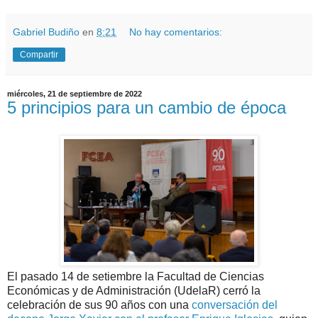
Gabriel Budiño
en
8:21
No hay comentarios:
Compartir
miércoles, 21 de septiembre de 2022
5 principios para un cambio de época
El pasado 14 de setiembre la Facultad de Ciencias
Económicas y de Administración (UdelaR) cerró la
celebración de sus 90 años con una
conversación del