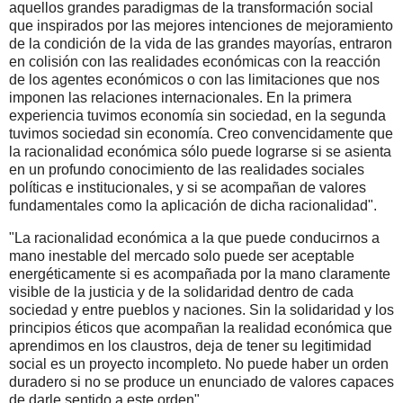
aquellos grandes paradigmas de la transformación social
que inspirados por las mejores intenciones de mejoramiento
de la condición de la vida de las grandes mayorías, entraron
en colisión con las realidades económicas con la reacción
de los agentes económicos o con las limitaciones que nos
imponen las relaciones internacionales. En la primera
experiencia tuvimos economía sin sociedad, en la segunda
tuvimos sociedad sin economía. Creo convencidamente que
la racionalidad económica sólo puede lograrse si se asienta
en un profundo conocimiento de las realidades sociales
políticas e institucionales, y si se acompañan de valores
fundamentales como la aplicación de dicha racionalidad".
"La racionalidad económica a la que puede conducirnos a
mano inestable del mercado solo puede ser aceptable
energéticamente si es acompañada por la mano claramente
visible de la justicia y de la solidaridad dentro de cada
sociedad y entre pueblos y naciones. Sin la solidaridad y los
principios éticos que acompañan la realidad económica que
aprendimos en los claustros, deja de tener su legitimidad
social es un proyecto incompleto. No puede haber un orden
duradero si no se produce un enunciado de valores capaces
de darle sentido a este orden".