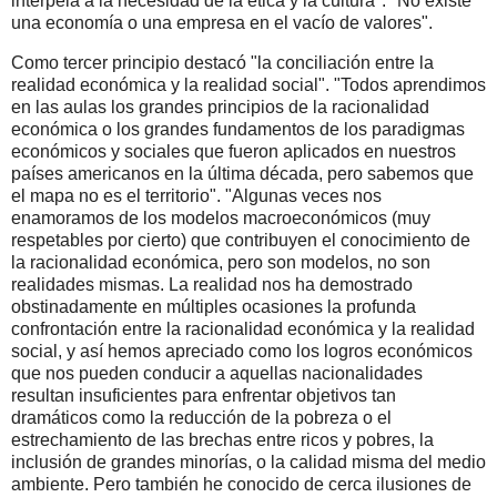
interpela a la necesidad de la ética y la cultura". "No existe
una economía o una empresa en el vacío de valores".
Como tercer principio destacó "la conciliación entre la
realidad económica y la realidad social". "Todos aprendimos
en las aulas los grandes principios de la racionalidad
económica o los grandes fundamentos de los paradigmas
económicos y sociales que fueron aplicados en nuestros
países americanos en la última década, pero sabemos que
el mapa no es el territorio". "Algunas veces nos
enamoramos de los modelos macroeconómicos (muy
respetables por cierto) que contribuyen el conocimiento de
la racionalidad económica, pero son modelos, no son
realidades mismas. La realidad nos ha demostrado
obstinadamente en múltiples ocasiones la profunda
confrontación entre la racionalidad económica y la realidad
social, y así hemos apreciado como los logros económicos
que nos pueden conducir a aquellas nacionalidades
resultan insuficientes para enfrentar objetivos tan
dramáticos como la reducción de la pobreza o el
estrechamiento de las brechas entre ricos y pobres, la
inclusión de grandes minorías, o la calidad misma del medio
ambiente. Pero también he conocido de cerca ilusiones de