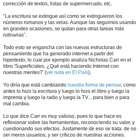
corrección de textos, listas de supermercado, etc.
"La escritura se extingue así como se extinguieron los
números romanos y las velas. Aunque las seguimos usando
en grandes ocasiones, se quitan para otras tareas más
rutinarias".
Todo esto se engancha con las nuevas estructuras de
pensamiento que ha generado internet a partir del
hipertexto, lo cual por ejemplo analiza Nicholas Carr en el
libro 'Superficiales. ¿Qué está haciendo Internet con
nuestras mentes?' (
ver nota en El País
).
Yo diría que está cambiando
nuestra forma de pensar
, como
antes lo hizo la escritura y luego lo hizo el libro y luego la
imprenta y luego la radio y luego la TV... para bien o para
mal cambia.
Lo que dice Carr es muy valioso, pues lo que hace es
reflexionar sobre las herramientas, reconociendo su valor, y
cuestionando sus efectos. Justamente de eso se trata: de no
ser meros usuarios, y ser críticos de nuestras acciones.