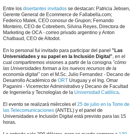
Entre los
disertantes invitados
se destacan: Patricia Jebsen,
Gerente General de Ecommerce de Fallabella.com;
Federico Malek, CEO conosur de Grupon; Fernando
Monteiro, CEO de Cobrebem, Silvina Reyes, Directora de
Marketing de OCA - correo privado argentino y Anton
Chalbaud, CEO de Altodot.
En lo personal fui invitado para participar del panel
"Las
Universidades y su papel en la Inclusión Digital"
, en el
cual compartiremos visiones a partir de la consigna
"cómo
las Universidades forman a los nuevos recursos de la
economía digital"
con el M.Sc. Julio Fernandez - Decano de
Desarrollo Académico de
ORT
Uruguay y el
Ing. Omar
Paganini -
Vicerrector Administrativo y
Decano de Facultad
de Ingeniería y Tecnologías de la
Universidad Católica
.
El evento se realizará miércoles el
25 de julio en la Torre de
las Telecomunicaciones
(ANTEL) y el panel de
Universidades e Inclusión Digital está previsto para las 15
horas.