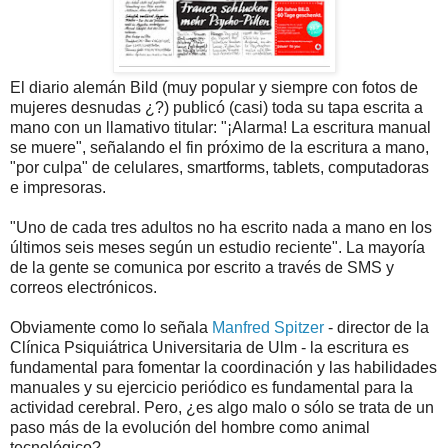
El diario alemán Bild (muy popular y siempre con fotos de
mujeres desnudas ¿?) publicó (casi) toda su tapa escrita a
mano con un llamativo titular: "¡Alarma! La escritura manual
se muere", señalando el fin próximo de la escritura a mano,
"por culpa" de celulares, smartforms, tablets, computadoras
e impresoras.
"Uno de cada tres adultos no ha escrito nada a mano en los
últimos seis meses según un estudio reciente". La mayoría
de la gente se comunica por escrito a través de SMS y
correos electrónicos.
Obviamente como lo señala
Manfred Spitzer
- director de la
Clínica Psiquiátrica Universitaria de Ulm - la escritura es
fundamental para fomentar la coordinación y las habilidades
manuales y su ejercicio periódico es fundamental para la
actividad cerebral. Pero, ¿es algo malo o sólo se trata de un
paso más de la evolución del hombre como animal
tecnológico?.