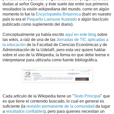
dudas al señor Google, y éste suele dar entre sus primeros
resultados la visión
wikipediana
del mundo, como en algún
momento lo fue la
Encyclopædia
Britannica
(bah! en nuestro
país lo era el
Pequeño Larrouse Ilustrado
o algún fascículo
publicado como suplemento del diario).
Conceptualmente ya había escrito
aquí en este blog
sobre
las wikis, a raíz de una de las
Jornadas de TIC aplicadas a
la educación
de la Facultad de Ciencias Económicas y de
Administración de la UdelaR, pero esta vez quiero hablar
sobre el uso de la Wikipedia, la forma en que debe leerse e
interpretarse para utilizarla como fuente bibliográfica.
Cada artículo de la Wikipedia tiene un "
Texto Principal
" que
es que tiene el contenido buscado, lo cual en general es
suficiente (la
revisión permanente de la comunidad
da lugar
a
resultados confiables
), pero para quienes necesitan un