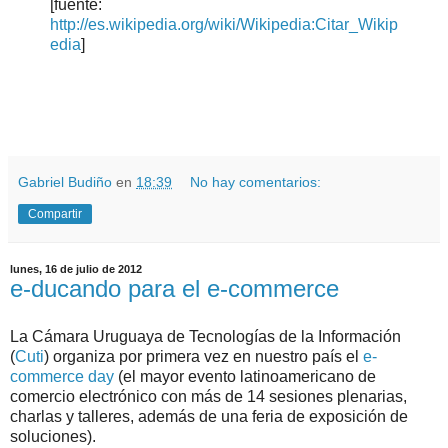
[fuente:
http://es.wikipedia.org/wiki/Wikipedia:Citar_Wikip
edia
]
.
.
Gabriel Budiño
en
18:39
No hay comentarios:
Compartir
lunes, 16 de julio de 2012
e-ducando para el e-commerce
La Cámara Uruguaya de Tecnologías de la Información
(
Cuti
) organiza por primera vez en nuestro país el
e-
commerce day
(el mayor evento latinoamericano de
comercio electrónico con más de 14 sesiones plenarias,
charlas y talleres, además de una feria de exposición de
soluciones).