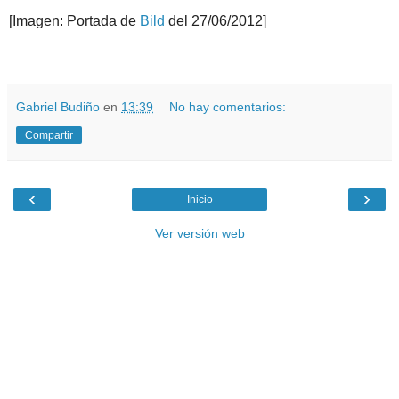
[Imagen: Portada de
Bild
del 27/06/2012]
.
.
Gabriel Budiño
en
13:39
No hay comentarios:
Compartir
‹
›
Inicio
Ver versión web