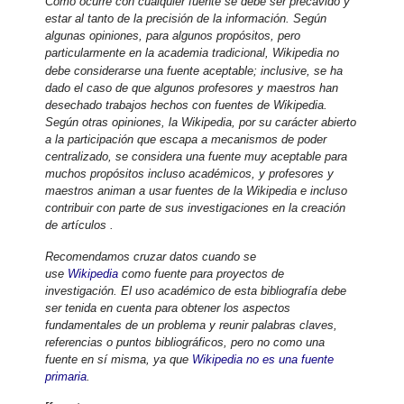
Como ocurre con cualquier fuente se debe ser precavido y
estar al tanto de la precisión de la información. Según
algunas opiniones, para algunos propósitos, pero
particularmente en la academia tradicional, Wikipedia no
debe considerarse una fuente aceptable;
inclusive, se ha
dado el caso de que algunos profesores y maestros han
desechado trabajos hechos con fuentes de Wikipedia
.
Según otras opiniones, la Wikipedia, por su carácter abierto
a la participación que escapa a mecanismos de poder
centralizado, se considera una fuente muy aceptable para
muchos propósitos incluso académicos, y profesores y
maestros animan a usar fuentes de la Wikipedia e incluso
contribuir con parte de sus investigaciones en la creación
de artículos .
Recomendamos cruzar datos cuando se
use
Wikipedia
como fuente para proyectos de
investigación. El uso académico de esta bibliografía debe
ser tenida en cuenta para obtener los aspectos
fundamentales de un problema y reunir palabras claves,
referencias o puntos bibliográficos, pero no como una
fuente en sí misma, ya que
Wikipedia no es una fuente
primaria
.