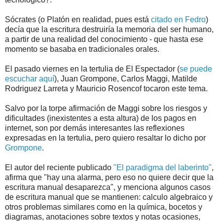
Sócrates (o Platón en realidad, pues está
citado en
Fedro
)
decía que la escritura destruiría la memoria del ser humano,
a partir de una realidad del conocimiento - que hasta ese
momento se basaba en tradicionales orales.
El pasado viernes en la tertulia de El Espectador (
se puede
escuchar aquí
), Juan Grompone, Carlos Maggi, Matilde
Rodriguez Larreta y Mauricio Rosencof tocaron este tema.
Salvo por la torpe afirmación de Maggi sobre los riesgos y
dificultades (inexistentes a esta altura) de los pagos en
internet, son por demás interesantes las reflexiones
expresadas en la tertulia, pero quiero resaltar lo dicho por
Grompone
.
El autor del reciente publicado
"El paradigma del laberinto"
,
afirma que "hay una alarma, pero eso no quiere decir que la
escritura manual desaparezca", y menciona algunos casos
de escritura manual que se mantienen: calculo algebraico y
otros problemas similares como en la química, bocetos y
diagramas, anotaciones sobre textos y notas ocasiones,