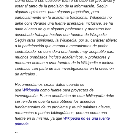
Como ocurre con cualquier fuente se debe ser precavido y
estar al tanto de la precisión de la información. Según
algunas opiniones, para algunos propósitos, pero
particularmente en la academia tradicional, Wikipedia no
debe considerarse una fuente aceptable;
inclusive, se ha
dado el caso de que algunos profesores y maestros han
desechado trabajos hechos con fuentes de Wikipedia
.
Según otras opiniones, la Wikipedia, por su carácter abierto
a la participación que escapa a mecanismos de poder
centralizado, se considera una fuente muy aceptable para
muchos propósitos incluso académicos, y profesores y
maestros animan a usar fuentes de la Wikipedia e incluso
contribuir con parte de sus investigaciones en la creación
de artículos .
Recomendamos cruzar datos cuando se
use
Wikipedia
como fuente para proyectos de
investigación. El uso académico de esta bibliografía debe
ser tenida en cuenta para obtener los aspectos
fundamentales de un problema y reunir palabras claves,
referencias o puntos bibliográficos, pero no como una
fuente en sí misma, ya que
Wikipedia no es una fuente
primaria
.