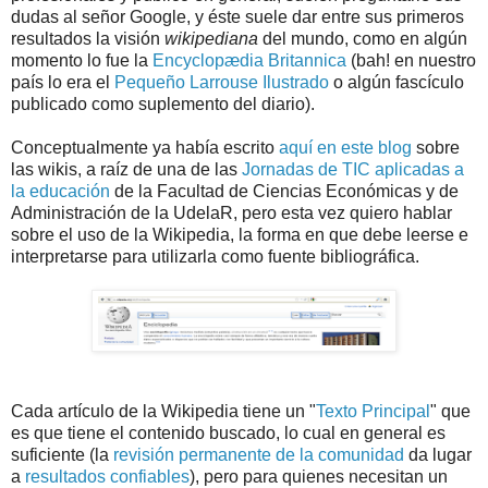
dudas al señor Google, y éste suele dar entre sus primeros
resultados la visión
wikipediana
del mundo, como en algún
momento lo fue la
Encyclopædia
Britannica
(bah! en nuestro
país lo era el
Pequeño Larrouse Ilustrado
o algún fascículo
publicado como suplemento del diario).
Conceptualmente ya había escrito
aquí en este blog
sobre
las wikis, a raíz de una de las
Jornadas de TIC aplicadas a
la educación
de la Facultad de Ciencias Económicas y de
Administración de la UdelaR, pero esta vez quiero hablar
sobre el uso de la Wikipedia, la forma en que debe leerse e
interpretarse para utilizarla como fuente bibliográfica.
Cada artículo de la Wikipedia tiene un "
Texto Principal
" que
es que tiene el contenido buscado, lo cual en general es
suficiente (la
revisión permanente de la comunidad
da lugar
a
resultados confiables
), pero para quienes necesitan un