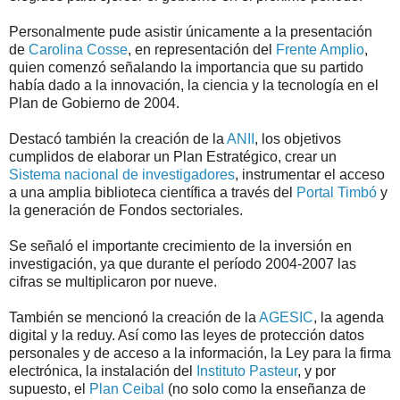
Personalmente pude asistir únicamente a la presentación
de
Carolina Cosse
, en representación del
Frente Amplio
,
quien comenzó señalando la importancia que su partido
había dado a la innovación, la ciencia y la tecnología en el
Plan de Gobierno de 2004.
Destacó también la creación de la
ANII
, los objetivos
cumplidos de elaborar un Plan Estratégico, crear un
Sistema nacional de investigadores
, instrumentar el acceso
a una amplia biblioteca científica a través del
Portal Timbó
y
la generación de Fondos sectoriales.
Se señaló el importante crecimiento de la inversión en
investigación, ya que durante el período 2004-2007 las
cifras se multiplicaron por nueve.
También se mencionó la creación de la
AGESIC
, la agenda
digital y la reduy. Así como las leyes de protección datos
personales y de acceso a la información, la Ley para la firma
electrónica, la instalación del
Instituto Pasteur
, y por
supuesto, el
Plan Ceibal
(no solo como la enseñanza de