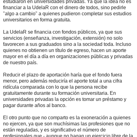
estudiaron en universidades privadas. Ya que la idea no es
financiar a la UdelaR con el dinero de todos, sino pedirle
"algo a cambio" a quienes pudieron completar sus estudios
universitarios en forma gratuita.
La UdelaR se financia con fondos públicos, ya que sus
servicios (enseñanza, investigación, extensión) no solo
favorecen a sus graduados sino a la sociedad toda. Incluso
quienes no obtienen un título de egreso, hacen un aporte
mayor en el día a día en organizaciones públicas y privadas
de nuestro país.
Reducir el plazo de aportación haría que el fondo fuera
menor, pero además reduciría el aporte total a una cifra
ridícula comparada con lo que la persona recibe
gratuitamente durante su formación universitaria. En
universidades privadas la opción es tomar un préstamo y
pagar durante años al banco.
El otro punto que no comparto es la exoneración a quienes
no ejercen, ya que son muchísimas las profesiones que no
están reguladas, y es significativo el número de
profesionales que - aunque no hagan un ejercicio libre de la