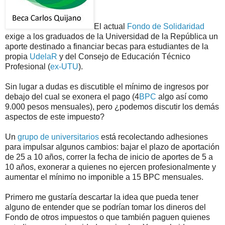
El actual
Fondo de Solidaridad
exige a los graduados de la Universidad de la República un
aporte destinado a financiar becas para estudiantes de la
propia
UdelaR
y del Consejo de Educación Técnico
Profesional (
ex-UTU
).
Sin lugar a dudas es discutible el mínimo de ingresos por
debajo del cual se exonera el pago (4
BPC
algo así como
9.000 pesos mensuales), pero ¿podemos discutir los demás
aspectos de este impuesto?
Un
grupo de universitarios
está recolectando adhesiones
para impulsar algunos cambios: bajar el plazo de aportación
de 25 a 10 años, correr la fecha de inicio de aportes de 5 a
10 años, exonerar a quienes no ejercen profesionalmente y
aumentar el mínimo no imponible a 15 BPC mensuales.
Primero me gustaría descartar la idea que pueda tener
alguno de entender que se podrían tomar los dineros del
Fondo de otros impuestos o que también paguen quienes