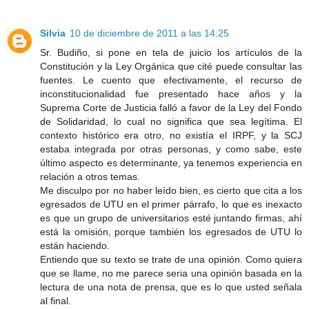
Silvia
10 de diciembre de 2011 a las 14:25
Sr. Budiño, si pone en tela de juicio los artículos de la
Constitución y la Ley Orgánica que cité puede consultar las
fuentes. Le cuento que efectivamente, el recurso de
inconstitucionalidad fue presentado hace años y la
Suprema Corte de Justicia falló a favor de la Ley del Fondo
de Solidaridad, lo cual no significa que sea legítima. El
contexto histórico era otro, no existía el IRPF, y la SCJ
estaba integrada por otras personas, y como sabe, este
último aspecto es determinante, ya tenemos experiencia en
relación a otros temas.
Me disculpo por no haber leído bien, es cierto que cita a los
egresados de UTU en el primer párrafo, lo que es inexacto
es que un grupo de universitarios esté juntando firmas, ahí
está la omisión, porque también los egresados de UTU lo
están haciendo.
Entiendo que su texto se trate de una opinión. Como quiera
que se llame, no me parece seria una opinión basada en la
lectura de una nota de prensa, que es lo que usted señala
al final.