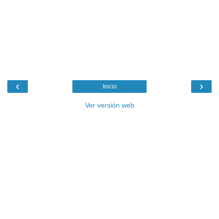
‹
›
Inicio
Ver versión web