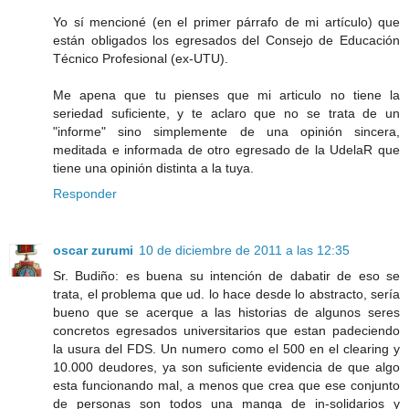
Yo sí mencioné (en el primer párrafo de mi artículo) que
están obligados los egresados del Consejo de Educación
Técnico Profesional (ex-UTU).
Me apena que tu pienses que mi articulo no tiene la
seriedad suficiente, y te aclaro que no se trata de un
"informe" sino simplemente de una opinión sincera,
meditada e informada de otro egresado de la UdelaR que
tiene una opinión distinta a la tuya.
Responder
oscar zurumi
10 de diciembre de 2011 a las 12:35
Sr. Budiño: es buena su intención de dabatir de eso se
trata, el problema que ud. lo hace desde lo abstracto, sería
bueno que se acerque a las historias de algunos seres
concretos egresados universitarios que estan padeciendo
la usura del FDS. Un numero como el 500 en el clearing y
10.000 deudores, ya son suficiente evidencia de que algo
esta funcionando mal, a menos que crea que ese conjunto
de personas son todos una manga de in-solidarios y