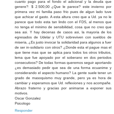
cuanto pago para el fondo el adicional y la deuda que
genere?: $ 2.500,00 ¿Que le parece? este invierno por
primera vez mi familia paso frio pues de algun lado tuve
que achicar el gasto. A esta altura creo que a Ud. ya no le
parece que todo esta tan lindo con el FDS, al menos que
no tenga el minimo de sensibilidad, cosa que no creo que
sea asi. Y hay decenas de casos asi, la mayoria de los
egresados de Udelar y UTU sobreviven con sueldos de
miseria, ¿Es justo invocar la solidaridad para algunos a fuer
de ser in-solidario con otros? ¿Donde esta el pague mas el
que tiene mas que se aplica para todos los otros tributos,
lema que fue apoyado por el soberano en dos periodos
consecutivos? De todas formas queremos seguir aportando
¿es demasiado pedir que sea de una forma ecuanime y
considerando el aspecto humano? La gente suele tener un
grado de masoquismo muy grande, pero ya es hora de
cambiar y esperamos que Ud. reflexiones y nos acompañe.
Abrazo fraterno y gracias por animarse a exponer sus
motivos.
Oscar Gonzalez
Psicologo
Responder