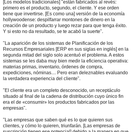
[Los modelos tradicionales] "están fabricados al revés:
primero es el producto, segundo, el cliente. Y ese orden
tiene que invertirse. [Es como una] versión de la economía
hollywoodense: despilfarrar montones de dinero en la
creación de un producto y luego rezar para que tenga éxito.
Y si esto no da resultado, se te acabó la suerte".
"La aparición de los sistemas de Planificación de los
Recursos Empresariales [ERP en sus siglas en inglés] en la
segunda mitad del siglo solo acentuó el problema. A estos
sistemas se les daba muy bien medir la eficiencia operativa:
materias primas, inventario, órdenes de compra,
expediciones, nóminas… Pero eran deleznables evaluando
la verdadera experiencia del cliente".
"El cliente era un completo desconocido, un receptáculo
situado al final de la cadena de distribución cuyo único fin
era el de «consumir» los productos fabricados por las
empresas".
"Las empresas que saben qué es lo que quieren sus
clientes, y cómo lo quieren, triunfarán. [Las empresas de
suscripción tienen ese potencial] debido a la manera en que