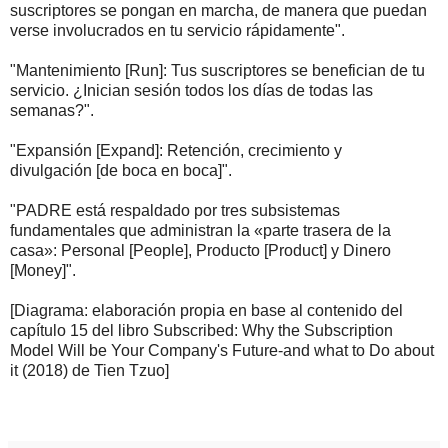
suscriptores se pongan en marcha, de manera que puedan
verse involucrados en tu servicio rápidamente".
"Mantenimiento [Run]: Tus suscriptores se benefician de tu
servicio. ¿Inician sesión todos los días de todas las
semanas?".
"Expansión [Expand]: Retención, crecimiento y
divulgación
[de boca en boca]".
"PADRE está respaldado por tres subsistemas
fundamentales que administran la «parte trasera de la
casa»: Personal [People], Producto [Product] y Dinero
[Money]".
[Diagrama: elaboración propia en base al contenido del
capítulo 15 del libro Subscribed: Why the Subscription
Model Will be Your Company's Future-and what to Do about
it (2018) de Tien Tzuo]
.
.