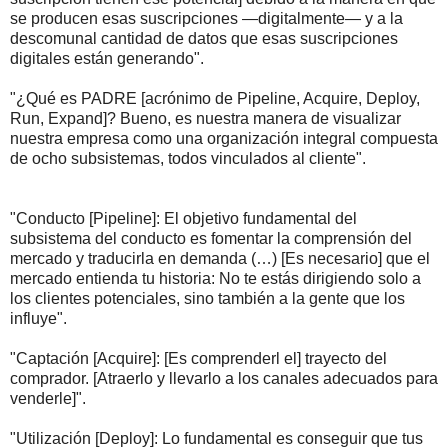
se producen esas suscripciones —digitalmente— y a la
descomunal cantidad de datos que esas suscripciones
digitales están generando".
"¿Qué es PADRE [acrónimo de Pipeline, Acquire, Deploy,
Run, Expand]? Bueno, es nuestra manera de visualizar
nuestra empresa como una organización integral compuesta
de ocho subsistemas, todos vinculados al cliente".
"Conducto [Pipeline]: El objetivo fundamental del
subsistema del conducto es fomentar la comprensión del
mercado y traducirla en demanda (…) [Es necesario] que el
mercado entienda tu historia: No te estás dirigiendo solo a
los clientes potenciales, sino también a la gente que los
influye".
"Captación [Acquire]: [Es comprenderl el] trayecto del
comprador.
[Atraerlo y llevarlo a los canales adecuados para
venderle]".
"Utilización [Deploy]: Lo fundamental es conseguir que tus