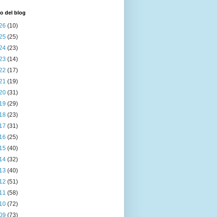
o del blog
26
(10)
25
(25)
24
(23)
23
(14)
22
(17)
21
(19)
20
(31)
19
(29)
18
(23)
17
(31)
16
(25)
15
(40)
14
(32)
13
(40)
12
(51)
11
(58)
10
(72)
09
(73)