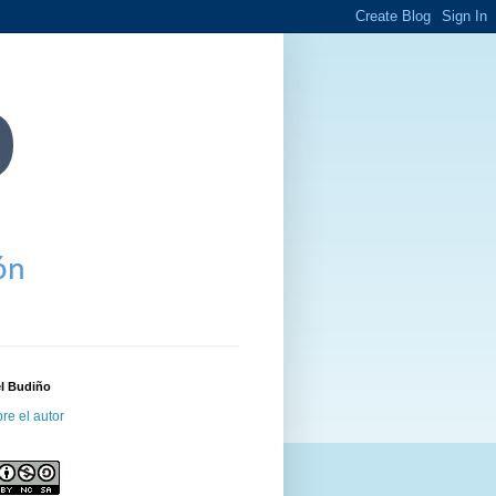
el Budiño
re el autor