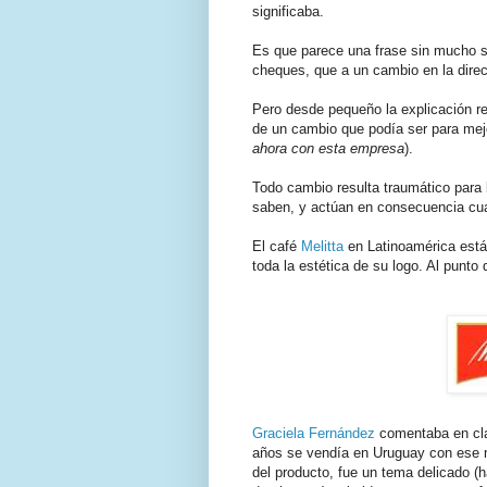
significaba.
Es que parece una frase sin mucho se
cheques, que a un cambio en la direc
Pero desde pequeño la explicación re
de un cambio que podía ser para mejo
ahora con esta empresa
).
Todo cambio resulta traumático para 
saben, y actúan en consecuencia cu
El café
Melitta
en Latinoamérica está
toda la estética de su logo. Al punto 
Graciela Fernández
comentaba en cl
años se vendía en Uruguay con ese n
del producto, fue un tema delicado (