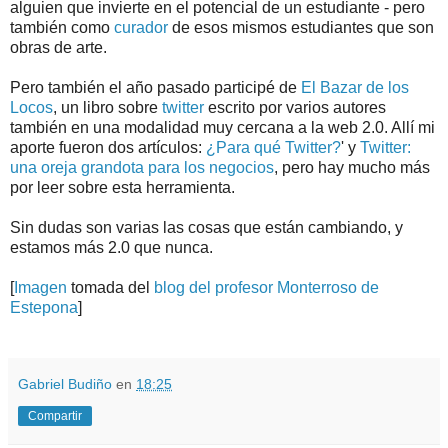
alguien que invierte en el potencial de un estudiante - pero
también como
curador
de esos mismos estudiantes que son
obras de arte.
Pero también el año pasado participé de
El Bazar de los
Locos
, un libro sobre
twitter
escrito por varios autores
también en una modalidad muy cercana a la web 2.0. Allí mi
aporte fueron dos artículos:
¿Para qué Twitter?
' y
Twitter:
una oreja grandota para los negocios
, pero hay mucho más
por leer sobre esta herramienta.
Sin dudas son varias las cosas que están cambiando, y
estamos más 2.0 que nunca.
[
Imagen
tomada del
blog del profesor Monterroso de
Estepona
]
.
.
Gabriel Budiño
en
18:25
Compartir