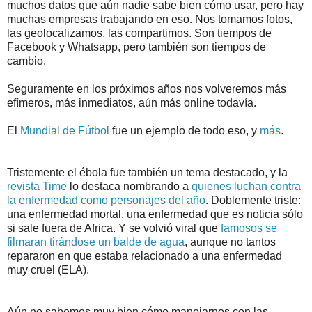
muchos datos que aún nadie sabe bien cómo usar, pero hay
muchas empresas trabajando en eso. Nos tomamos fotos,
las geolocalizamos, las compartimos. Son tiempos de
Facebook y Whatsapp, pero también son tiempos de
cambio.
Seguramente en los próximos años nos volveremos más
efímeros, más inmediatos, aún más online todavía.
El
Mundial de Fútbol
fue un ejemplo de todo eso, y
más
.
Tristemente el ébola fue también un tema destacado, y la
revista Time
lo destaca nombrando a
quienes luchan contra
la enfermedad como personajes del año
. Doblemente triste:
una enfermedad mortal, una enfermedad que es noticia sólo
si sale fuera de Africa. Y se volvió viral que
famosos se
filmaran tirándose un balde de agua
, aunque no tantos
repararon en que estaba relacionado a una enfermedad
muy cruel (ELA).
Aún no sabemos muy bien cómo manejarnos con las