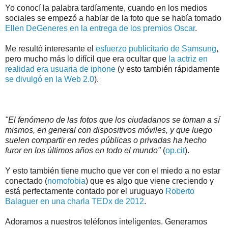
Yo conocí la palabra tardíamente, cuando en los medios
sociales se empezó a hablar de la foto que se había tomado
Ellen DeGeneres en la entrega de los premios Oscar
.
Me resultó interesante el
esfuerzo publicitario de Samsung
,
pero mucho más lo difícil que era ocultar que
la actriz en
realidad era usuaria de iphone
(y esto también rápidamente
se divulgó en la Web 2.0
).
"El fenómeno de las fotos que los ciudadanos se toman a sí
mismos, en general con dispositivos móviles, y que luego
suelen compartir en redes públicas o privadas ha hecho
furor en los últimos años en todo el mundo"
(
op.cit
).
Y esto también tiene mucho que ver con el miedo a no estar
conectado (
nomofobia
) que es algo que viene creciendo y
está perfectamente contado por el uruguayo
Roberto
Balaguer en una charla TEDx de 2012
.
Adoramos a nuestros teléfonos inteligentes. Generamos