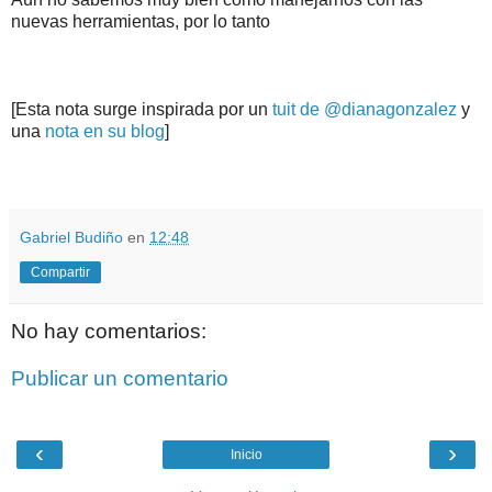
nuevas herramientas, por lo tanto
[Esta nota surge inspirada por un
tuit de @dianagonzalez
y
una
nota en su blog
]
.
.
Gabriel Budiño
en
12:48
Compartir
No hay comentarios:
Publicar un comentario
‹
›
Inicio