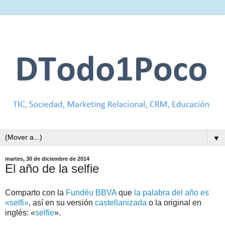
▼
martes, 30 de diciembre de 2014
El año de la selfie
Comparto con la
Fundéu BBVA
que
la palabra del año es
«selfi»
, así en su versión
castellanizada
o la original en
inglés: «
selfie
».