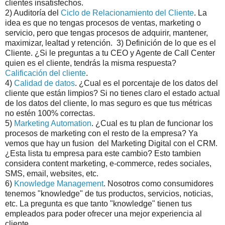
clientes insatisfechos.
2) Auditoría del
Ciclo de Relacionamiento del Cliente
. La
idea es que no tengas procesos de ventas, marketing o
servicio, pero que tengas procesos de adquirir, mantener,
maximizar, lealtad y retención. 3) Definición de lo que es el
Cliente. ¿Si le preguntas a tu CEO y Agente de Call Center
quien es el cliente, tendrás la misma respuesta?
Calificación del cliente
.
4)
Calidad de datos
. ¿Cual es el porcentaje de los datos del
cliente que están limpios? Si no tienes claro el estado actual
de los datos del cliente, lo mas seguro es que tus métricas
no estén 100% correctas.
5)
Marketing Automation
. ¿Cual es tu plan de funcionar los
procesos de marketing con el resto de la empresa? Ya
vemos que hay un fusion del Marketing Digital con el CRM.
¿Esta lista tu empresa para este cambio? Esto tambien
considera content marketing, e-commerce, redes sociales,
SMS, email, websites, etc.
6)
Knowledge Management
. Nosotros como consumidores
tenemos "knowledge" de tus productos, servicios, noticias,
etc. La pregunta es que tanto "knowledge" tienen tus
empleados para poder ofrecer una mejor experiencia al
cliente.