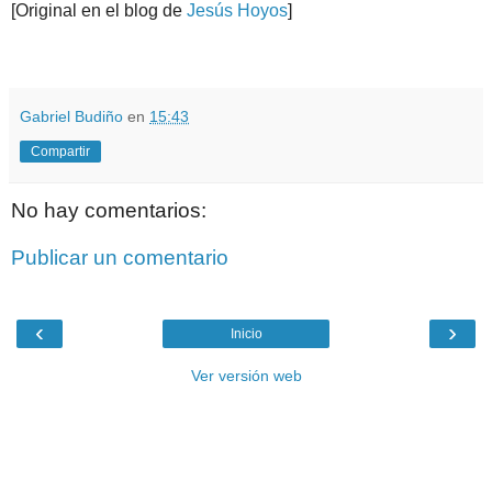
[Original en el blog de
Jesús Hoyos
]
.
.
Gabriel Budiño
en
15:43
Compartir
No hay comentarios:
Publicar un comentario
‹
›
Inicio
Ver versión web