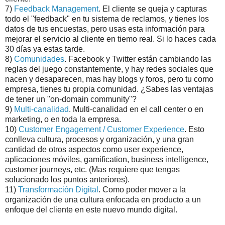
7)
Feedback Management
. El cliente se queja y capturas
todo el "feedback" en tu sistema de reclamos, y tienes los
datos de tus encuestas, pero usas esta información para
mejorar el servicio al cliente en tiemo real. Si lo haces cada
30 días ya estas tarde.
8)
Comunidades
. Facebook y Twitter están cambiando las
reglas del juego constantemente, y hay redes sociales que
nacen y desaparecen, mas hay blogs y foros, pero tu como
empresa, tienes tu propia comunidad. ¿Sabes las ventajas
de tener un "on-domain community"?
9)
Multi-canalidad
. Multi-canalidad en el call center o en
marketing, o en toda la empresa.
10)
Customer Engagement / Customer Experience
. Esto
conlleva cultura, procesos y organización, y una gran
cantidad de otros aspectos como user experience,
aplicaciones móviles, gamification, business intelligence,
customer journeys, etc. (Mas requiere que tengas
solucionado los puntos anteriores).
11)
Transformación Digital
. Como poder mover a la
organización de una cultura enfocada en producto a un
enfoque del cliente en este nuevo mundo digital.