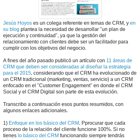
Jesús Hoyos
es un colega referente en temas de CRM, y
en
su blog
plantea la necesidad de desarrollar "un plan de
ejecución y continuidad", ya que la gestión del
relacionamiento con clientes debe ser un facilitador para
cumplir con los objetivos del negocio.
A fines del año pasado publicó un artículo con
11 áreas de
CRM que deben ser consideradas al diseñar la estrategia
para el 2015
, considerando que el CRM ha evolucionado de
un CRM tradicional (marketing, ventas, servicio) a un CRM
enfocado en el "Customer Engagement" en donde el CRM
Social y el CRM Digital son parte de esta evolución.
Transcribo a continuación esos puntos resumidos, con
algunos enlaces adicionales.
1)
Enfoque en los básico del CRM
. Pprocurar que cada
proceso de la relación del cliente funcione 100%. Si no
tienes
lo básico del CRM
funcionando siempre tendrás