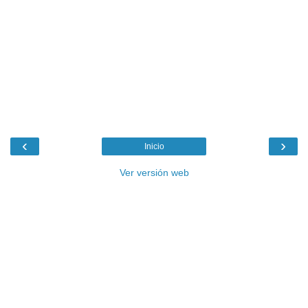
‹
›
Inicio
Ver versión web