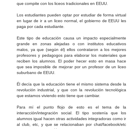
que compite con los liceos tradicionales en EEUU.
Los estudiantes pueden optar por estudiar de forma virtual
en lugar de ir a un liceo normal, el gobierno de EEUU les
paga por cada estudiante.
Este tipo de educación causa un impacto especialmente
grande en zonas alejadas o con institutos educativos
malos, ya que (según él) ellos contrataron a los mejores
profesores y pedagogos para elaborar los materiales que
reciben los alumnos. El poder hecer esto en masa hace
que sea imposible de mejorar por un profesor de un liceo
suburbano de EEUU.
Él decía que la educación tiene el mismo sistema desde la
revolución industrial, y que con la revolución tecnológica
que estamos viviendo esto tiene que cambiar.
Para mí el punto flojo de esto es el tema de la
interacción/integración social. El tipo sostenía que los
alumnos igual hacen otras actividades integradoras como ir
al club, etc, y que se relacionaban por chat/facebook/etc