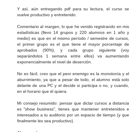
Y así, aún entregando pdf para su lectura, el curso se
vuelve productivo y entretenido.
Comentario al margen, lo que he venido registrando en mis
estadísticas (llevo 14 grupos y 220 alumnos en 1 año y
medio) es que en el mismo período / semestre de cursos,
el primer grupo es el que tiene el mayor porcentaje de
aprobados (90%), y cada grupo siguiente (voy
separándolos 1 semana entre ellos) va aumentando
exponencialmente el nivel de deserción.
No es fácil, creo que el peor enemigo es la monotonía y el
aburrimiento, ya que a pesar de todo, el alumno está solo
delante de una PC y el decide si participa o no, y cuando,
en el horario que él quiera.
Mi consejo resumido: pensar que dictar cursos a distancia
es "show business", tienes que mantener entretenidos e
interesados a tu auditorio por un espacio de tiempo (y que
finalmente les sea productivo).