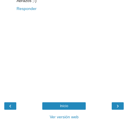
Abrazos ;-)
Responder
‹
›
Inicio
Ver versión web