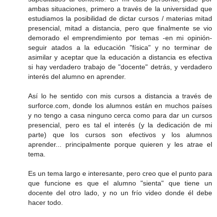
ambas situaciones, primero a través de la universidad que
estudiamos la posibilidad de dictar cursos / materias mitad
presencial, mitad a distancia, pero que finalmente se vio
demorado el emprendimiento por temas -en mi opinión-
seguir atados a la educación "física" y no terminar de
asimilar y aceptar que la educación a distancia es efectiva
si hay verdadero trabajo de "docente" detrás, y verdadero
interés del alumno en aprender.
Así lo he sentido con mis cursos a distancia a través de
surforce.com, donde los alumnos están en muchos países
y no tengo a casa ninguno cerca como para dar un cursos
presencial, pero es tal el interés (y la dedicación de mi
parte) que los cursos son efectivos y los alumnos
aprender... principalmente porque quieren y les atrae el
tema.
Es un tema largo e interesante, pero creo que el punto para
que funcione es que el alumno "sienta" que tiene un
docente del otro lado, y no un frío video donde él debe
hacer todo.