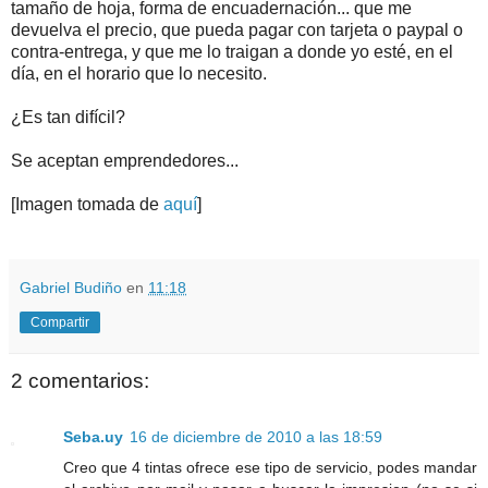
tamaño de hoja, forma de encuadernación... que me
devuelva el precio, que pueda pagar con tarjeta o paypal o
contra-entrega, y que me lo traigan a donde yo esté, en el
día, en el horario que lo necesito.
¿Es tan difícil?
Se aceptan emprendedores...
[Imagen tomada de
aquí
]
.
.
Gabriel Budiño
en
11:18
Compartir
2 comentarios:
Seba.uy
16 de diciembre de 2010 a las 18:59
Creo que 4 tintas ofrece ese tipo de servicio, podes mandar