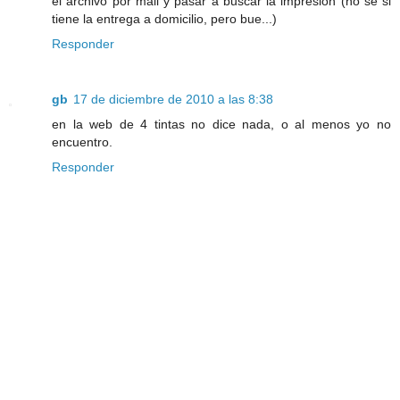
el archivo por mail y pasar a buscar la impresion (no se si
tiene la entrega a domicilio, pero bue...)
Responder
gb
17 de diciembre de 2010 a las 8:38
en la web de 4 tintas no dice nada, o al menos yo no
encuentro.
Responder