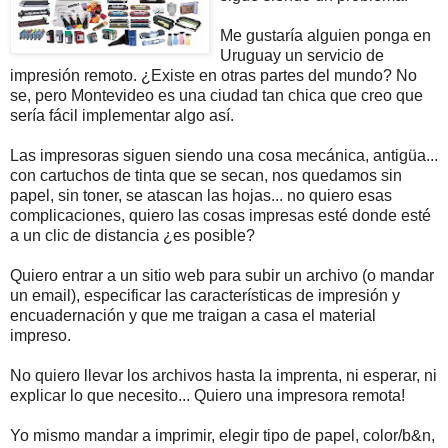
Me gustaría alguien ponga en
Uruguay un servicio de
impresión remoto. ¿Existe en otras partes del mundo? No
se, pero Montevideo es una ciudad tan chica que creo que
sería fácil implementar algo así.
Las impresoras siguen siendo una cosa mecánica, antigüa...
con cartuchos de tinta que se secan, nos quedamos sin
papel, sin toner, se atascan las hojas... no quiero esas
complicaciones, quiero las cosas impresas esté donde esté
a un clic de distancia ¿es posible?
Quiero entrar a un sitio web para subir un archivo (o mandar
un email), especificar las características de impresión y
encuadernación y que me traigan a casa el material
impreso.
No quiero llevar los archivos hasta la imprenta, ni esperar, ni
explicar lo que necesito... Quiero una impresora
remota!
Yo mismo mandar a imprimir, elegir tipo de papel, color/b&n,