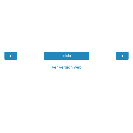
‹
›
Inicio
Ver versión web