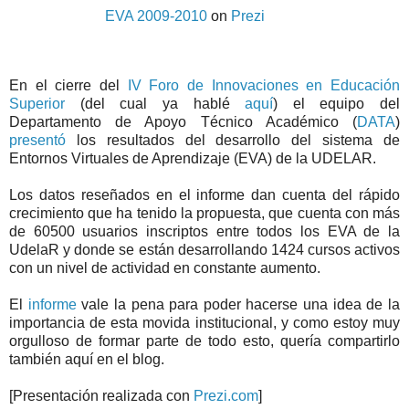
EVA 2009-2010
on
Prezi
En el cierre del
IV Foro de Innovaciones en Educación
Superior
(del cual ya hablé
aquí
) el equipo del
Departamento de Apoyo Técnico Académico (
DATA
)
presentó
los resultados del desarrollo del sistema de
Entornos Virtuales de Aprendizaje (EVA) de la UDELAR.
Los datos reseñados en el informe dan cuenta del rápido
crecimiento que ha tenido la propuesta, que cuenta con más
de 60500 usuarios inscriptos entre todos los EVA de la
UdelaR y donde se están desarrollando 1424 cursos activos
con un nivel de actividad en constante aumento.
El
informe
vale la pena para poder hacerse una idea de la
importancia de esta movida institucional, y como estoy muy
orgulloso de formar parte de todo esto, quería compartirlo
también aquí en el blog.
[Presentación realizada con
Prezi.com
]