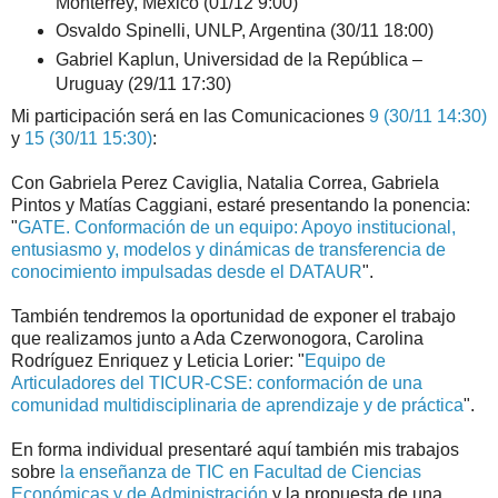
Monterrey, México (01/12 9:00)
Osvaldo Spinelli, UNLP, Argentina (30/11 18:00)
Gabriel Kaplun, Universidad de la República –
Uruguay (29/11 17:30)
Mi participación será en las Comunicaciones
9 (30/11 14:30)
y
15 (30/11 15:30)
:
Con Gabriela Perez Caviglia, Natalia Correa, Gabriela
Pintos y Matías Caggiani, estaré presentando la ponencia:
"
GATE. Conformación de un equipo: Apoyo institucional,
entusiasmo y, modelos y dinámicas de transferencia de
conocimiento impulsadas desde el DATAUR
".
También tendremos la oportunidad de exponer el trabajo
que realizamos junto a Ada Czerwonogora, Carolina
Rodríguez Enriquez y Leticia Lorier: "
Equipo de
Articuladores del TICUR-CSE: conformación de una
comunidad multidisciplinaria de aprendizaje y de práctica
".
En forma individual presentaré aquí también mis trabajos
sobre
la enseñanza de TIC en Facultad de Ciencias
Económicas y de Administración
y la propuesta de una