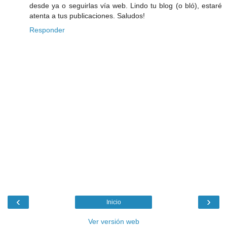
desde ya o seguirlas vía web. Lindo tu blog (o bló), estaré
atenta a tus publicaciones. Saludos!
Responder
‹
›
Inicio
Ver versión web