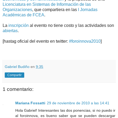
Licenciatura en Sistemas de Información de las
Organizaciones
, que compartiera en las
I Jornadas
Académicas de FCEA
.
La
inscripción
al evento no tiene costo y las actividades son
abiertas
.
[hastag oficial del evento en twitter:
#foroinnova2010
]
.
.
Gabriel Budiño
en
9:35
Compartir
1 comentario:
Mariana Fossatti
29 de noviembre de 2010 a las 14:41
Hola Gabriel! Interesantes las dos ponencias, si no puedo ir
al foroinnova, es bueno saber que se pueden descargar