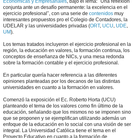
Económicas y Empresariales
, bajo el lema: "Una reflexión
conjunta ante un desafío permanente: la excelencia en el
ejercicio profesional", con una serie de
contenidos
muy
interesantes propuestos pro el Colegio de Contadores, la
UDELAR y las universidades privadas (
ORT
,
UCU
,
UDE
,
UM
).
Los temas tratados incluyeron el ejercicio profesional en la
región, la educación en valores, la formación continua, los
conceptos de enseñanza de NICs, y una mesa redonda
sobre la formación contable y el ejercicio profesional.
En particular quería hacer referencia a las diferentes
opiniones planteadas por los decanos de las distintas
universidades en cuanto a la formación en valores.
Comenzó la exposición el Ec. Roberto Horta (UCU)
planteando el tema de los valores como fin último de la
educación, señalando que los mismos no se imponen sino
que se proponen y se ejemplifican utilizando además un
enfoque de la educación en lo social con una visión de ser
integral. La Universidad Católica tiene el tema en el
Proyecto Educativo en cuanto a la formación de