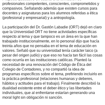
profesionales competentes, conscientes, comprometidos y
compasivos. Señalando además que existen cursos para
docentes y asignaturas para los alumnos referidas a ética
(profesional y empresarial) y a antropología.
La participación del Dr. Gastón Labadie (ORT) dejó en claro
que la Universidad ORT no tiene actividades específicas
respecto al tema y que tampoco es un área en la que han
trabajado institucionalmente, en lo personal dijo que hacía
treinta años que no pensaba en el tema de educación en
valores. Señaló que su universidad tenía carácter laico (a
pesar del origen judío) y que eso no hacía tan fácil las cosas
como ocurría en las instituciones católicas. Planteó la
necesidad de una renovación del Código de Ética del
Colegio de Contadores, y no compartió la idea de
programas específicos sobre el tema, prefiriendo incluirlo en
la práctica profesional (relaciones humanas y deberes,
hábitos y actitudes para el trabajo). Finalmente describió la
dualidad existente entre el deber ético y las libertades
individuales, que al enfrentarse estarían generando una
moral light sin obligación ni sanción.