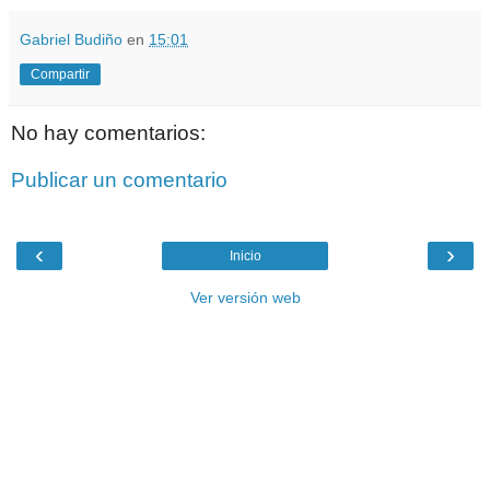
Gabriel Budiño
en
15:01
Compartir
No hay comentarios:
Publicar un comentario
‹
›
Inicio
Ver versión web