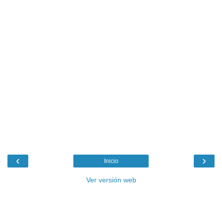
‹
›
Inicio
Ver versión web