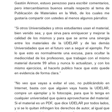
Gastón Arimon, estuvo perezoso para escribir comentarios,
pero intercambiamos buenos emails respecto al tema de
Publicación de Materiales en la Web, de los cuales me
gustaría compartir con ustedes al menos algunos párrafos:
“Si otros Universidades y otros estudiantes usan el material,
bien venido sea; y que sirva para enriquecer y mejorar la
calidad de los mismos y para que se arme una sinergia
entre los materiales de la UDELAR y de las demás
Universidades que en el futuro van a seguir el ejemplo. Por
lo que esto es normalmente una excusa, para ocultar la
mediocridad de los profesores, que trabajan con el mismo
material durante 99 años y nunca lo actualizan, y con los
mismo ejercicios, el hacerlo publico hace que esto quede
en evidencia de forma clara.”
“No veo que vayas a evitar el uso, no publicándolo en
Internet, basta con que alguien vaya hasta la UDELAR,
compre un ejemplar y lo fotocopie, para que lo tenga en
cualquier universidad que quiera aprovecharse del material.
Si el material es un PDF, que dice UDELAR por todos lados,
y si se lo quitan infringen los derechos de autor, al igual que