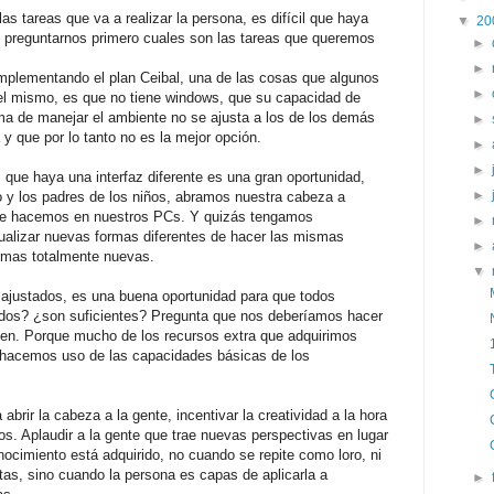
as tareas que va a realizar la persona, es difícil que haya
▼
20
 preguntarnos primero cuales son las tareas que queremos
►
►
implementando el plan Ceibal, una de las cosas que algunos
►
 el mismo, es que no tiene windows, que su capacidad de
ma de manejar el ambiente no se ajusta a los de los demás
►
 y que por lo tanto no es la mejor opción.
►
►
, que haya una interfaz diferente es una gran oportunidad,
►
o y los padres de los niños, abramos nuestra cabeza a
ue hacemos en nuestros PCs. Y quizás tengamos
►
ualizar nuevas formas diferentes de hacer las mismas
►
rmas totalmente nuevas.
▼
 ajustados, es una buena oportunidad para que todos
os? ¿son suficientes? Pregunta que nos deberíamos hacer
bien. Porque mucho de los recursos extra que adquirimos
hacemos uso de las capacidades básicas de los
brir la cabeza a la gente, incentivar la creatividad a la hora
os. Aplaudir a la gente que trae nuevas perspectivas en lugar
nocimiento está adquirido, no cuando se repite como loro, ni
stas, sino cuando la persona es capas de aplicarla a
►