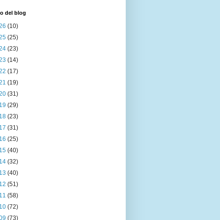
o del blog
26
(10)
25
(25)
24
(23)
23
(14)
22
(17)
21
(19)
20
(31)
19
(29)
18
(23)
17
(31)
16
(25)
15
(40)
14
(32)
13
(40)
12
(51)
11
(58)
10
(72)
09
(73)