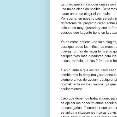
Es claro que sin conocer cuales son l
una única elección posible. Debemos
hacer antes de elegir el vehículo.
Por suerte, en nuestro país se esta 
retractores del proyecto dicen sobre
calculo es muy ajustada y que la for
equipos que la gente tiene en la casa
Yo en estas criticas veo solo elogios
para que todos los niños, los maestr
nuevas formas de hacer lo mismo q
perspectivas más creadoras para vis
cosas, mezclas de las 2 formas o fo
Y en cuanto a que los recursos sean
cambiemos la pregunta ¿son adecuad
siempre antes de adquirir cualquier 
normalmente no los usamos, ya que 
equipamientos.
Creo que debemos trabajar duro, para a
de aplicar los conocimientos adquirid
de castigarlas. Y entender que un co
se aplica a situaciones típicas ya vi