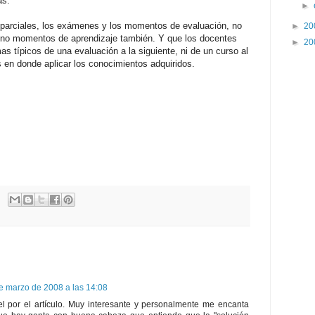
as.
►
 parciales, los exámenes y los momentos de evaluación, no
►
20
ino momentos de aprendizaje también. Y que los docentes
►
20
as típicos de una evaluación a la siguiente, ni de un curso al
 en donde aplicar los conocimientos adquiridos.
e marzo de 2008 a las 14:08
el por el artículo. Muy interesante y personalmente me encanta