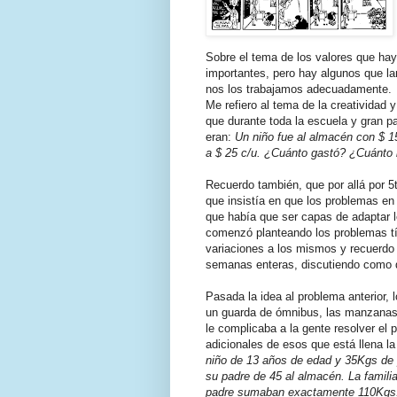
Sobre el tema de los valores que ha
importantes, pero hay algunos que l
nos los trabajamos adecuadamente.
Me refiero al tema de la creatividad
que durante toda la escuela y gran p
eran:
Un niño fue al almacén con $ 
a $ 25 c/u. ¿Cuánto gastó? ¿Cuánto 
Recuerdo también, que por allá por 5
que insistía en que los problemas en
que había que ser capas de adaptar 
comenzó planteando los problemas típ
variaciones a los mismos y recuerd
semanas enteras, discutiendo como d
Pasada la idea al problema anterior,
un guarda de ómnibus, las manzanas 
le complicaba a la gente resolver el 
adicionales de esos que está llena la
niño de 13 años de edad y 35Kgs de
su padre de 45 al almacén. La famili
padre sumaban exactamente 110Kgs. E