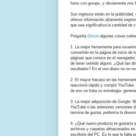
foros con groups, y obviamente mis
Sus ingresos están en la publicidad,
ofrecer información altamente segme
que sea significativa la cantidad de c
Pregunta
Dirson
algunas cosas sobre
1. La mejor herramienta para usuario
convertido en la página de inicio de 
páginas que conoce en el navegador, 
de tener sentido alguno. ¿Qué tan di
resultados? En el uso diario no se no
2. El mayor fracaso en las herramie
reaccionó rápido y compró YouTube. 
de eso se trata su estrategia: genera
3. La mejor adquisición de Google: B
YouTube o las anteriores versiones 
termina de gustar, preferiría la divers
4. ¿Qué nuevo producto te gustaría
archivos y carpetas almacenados en l
escritorio del PC. Es lo que le falta