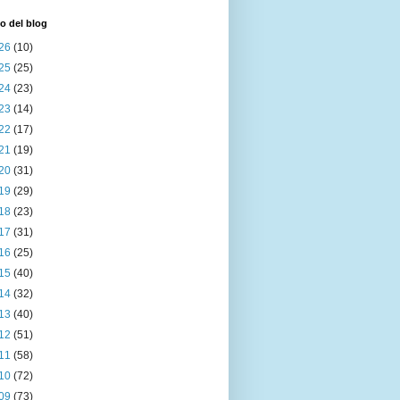
o del blog
26
(10)
25
(25)
24
(23)
23
(14)
22
(17)
21
(19)
20
(31)
19
(29)
18
(23)
17
(31)
16
(25)
15
(40)
14
(32)
13
(40)
12
(51)
11
(58)
10
(72)
09
(73)