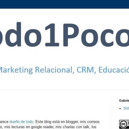
Gabri
Sob
parece
dueño de todo
. Este blog está en blogger, mis correos
, mis lecturas en google reader, mis charlas con talk, los