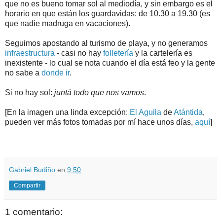
que no es bueno tomar sol al mediodía, y sin embargo es el
horario en que están los guardavidas: de 10.30 a 19.30 (es
que nadie madruga en vacaciones).
Seguimos apostando al turismo de playa, y no generamos
infraestructura
- casi no hay
folletería
y la cartelería es
inexistente - lo cual se nota cuando el día está feo y la gente
no sabe a
donde ir
.
Si no hay sol:
juntá todo que nos vamos
.
[En la imagen una linda excepción:
El Aguila
de
Atántida
,
pueden ver más fotos tomadas por mí hace unos días,
aquí
]
.
.
Gabriel Budiño
en
9:50
Compartir
1 comentario: