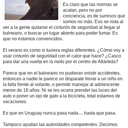
Es claro que las normas se
acatan, pero no por
conciencia, es de
sumisos
que
somos no más. Eso se nota al
ver a la gente quitarse el cinturón de seguridad al llegar al
balneario, o buscar un lugar abierto para poder fumar. Es
que no estamos convencidos.
El verano es como si tuviera reglas diferentes. ¿Cómo voy a
usar cinturón de seguridad con el calor que hace? ¿Casco
para dar una vuelta en la moto por el centro de Atlántida?
Parece que en el balneario no pudieran existir accidentes,
entonces a nadie le parece un disparate llevar a un niño en
la falta frente al volante, o permitir manejar al adolescente
menor de 18 años. Ni se les ocurra prender las luces del
auto o poner un ojo de gato a la bicicleta, total estamos de
vacaciones.
Es que en Uruguay nunca pasa nada.... hasta que pasa.
Tampoco ayudan las
autoridades competentes
. Decimos