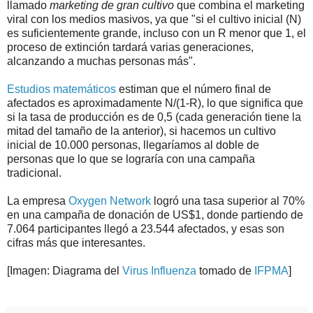
llamado
marketing de gran cultivo
que combina el marketing
viral con los medios masivos, ya que "si el cultivo inicial (N)
es suficientemente grande, incluso con un R menor que 1, el
proceso de extinción tardará varias generaciones,
alcanzando a muchas personas más".
Estudios matemáticos
estiman que el número final de
afectados es aproximadamente N/(1-R), lo que significa que
si la tasa de producción es de 0,5 (cada generación tiene la
mitad del tamaño de la anterior), si hacemos un cultivo
inicial de 10.000 personas, llegaríamos al doble de
personas que lo que se lograría con una campaña
tradicional.
La empresa
Oxygen Network
logró una tasa superior al 70%
en una campaña de donación de US$1, donde partiendo de
7.064 participantes llegó a 23.544 afectados, y esas son
cifras más que interesantes.
[Imagen: Diagrama del
Virus Influenza
tomado de
IFPMA
]
.
.