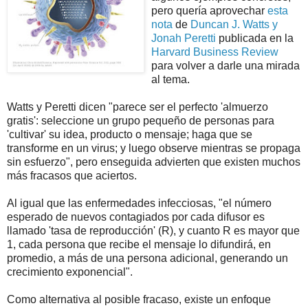
pero quería aprovechar
esta
nota
de
Duncan J. Watts y
Jonah Peretti
publicada en la
Harvard Business Review
para volver a darle una mirada
al tema.
Watts y Peretti dicen "parece ser el perfecto 'almuerzo
gratis': seleccione un grupo pequeño de personas para
'cultivar' su idea, producto o mensaje; haga que se
transforme en un virus; y luego observe mientras se propaga
sin esfuerzo", pero enseguida advierten que existen muchos
más fracasos que aciertos.
Al igual que las enfermedades infecciosas, "el número
esperado de nuevos contagiados por cada difusor es
llamado 'tasa de reproducción' (R), y cuanto R es mayor que
1, cada persona que recibe el mensaje lo difundirá, en
promedio, a más de una persona adicional, generando un
crecimiento exponencial".
Como alternativa al posible fracaso, existe un enfoque