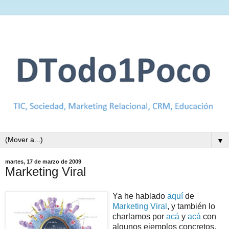
▼
martes, 17 de marzo de 2009
Marketing Viral
Ya he hablado
aquí
de
Marketing Viral
, y también lo
charlamos por
acá
y
acá
con
algunos ejemplos concretos,