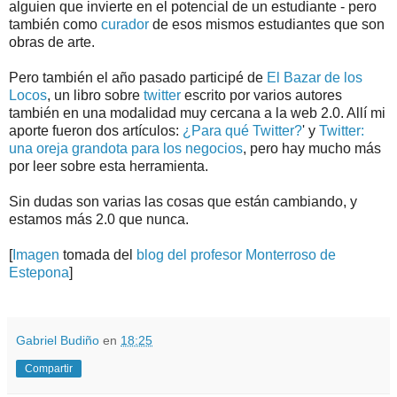
alguien que invierte en el potencial de un estudiante - pero
también como
curador
de esos mismos estudiantes que son
obras de arte.
Pero también el año pasado participé de
El Bazar de los
Locos
, un libro sobre
twitter
escrito por varios autores
también en una modalidad muy cercana a la web 2.0. Allí mi
aporte fueron dos artículos:
¿Para qué Twitter?
' y
Twitter:
una oreja grandota para los negocios
, pero hay mucho más
por leer sobre esta herramienta.
Sin dudas son varias las cosas que están cambiando, y
estamos más 2.0 que nunca.
[
Imagen
tomada del
blog del profesor Monterroso de
Estepona
]
.
.
Gabriel Budiño
en
18:25
Compartir