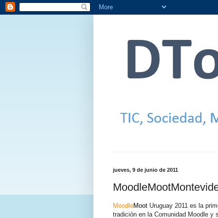
jueves, 9 de junio de 2011
MoodleMootMontevid
Moodle
Moot
Uruguay 2011 es la prime
tradición en la Comunidad Moodle y 