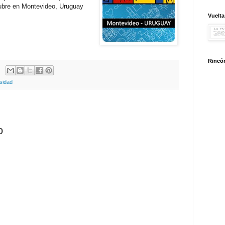
ctubre en Montevideo, Uruguay
Vuelta
Rincón
sidad
o