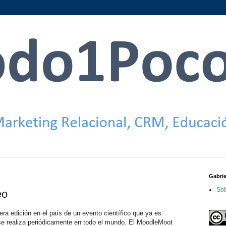
Gabri
Sob
eo
ra edición en el país de un evento científico que ya es
se realiza periódicamente en todo el mundo. El MoodleMoot