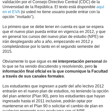
validación por el Consejo Directivo Central (CDC) de la
Universidad de la República. El texto está disponible
aquí
en el EVA
(si usted no tiene usuario puede entrar con la
opción "invitado").
Lo primero que se debe tener en cuenta es que se espera
que el nuevo plan pueda entrar en vigencia en 2012, y que
en general los cursos del nuevo plan de estudio (NPE) se
irán desplegando año a año, empezando en 2012 y
completándose por lo tanto en el segundo semestre del
2015.
Obviamente lo que sigue es
mi interpretación personal
de
lo que se ha venido discutiendo y resolviendo, pero
la
información final oficial es la que comunique la Facultad
a través de sus canales formales
.
Los estudiantes que ingresen a partir del año lectivo 2012
entrarán en el nuevo plan de estudios, no teniendo la opción
del plan anterior (Plan 90), pero los estudiantes que hayan
ingresado hasta el 2011 inclusive, podrán optar por
mantenerse en el Plan 90 o solicitar el cambio de plan en
cualquier momento para graduarse con el NPE.