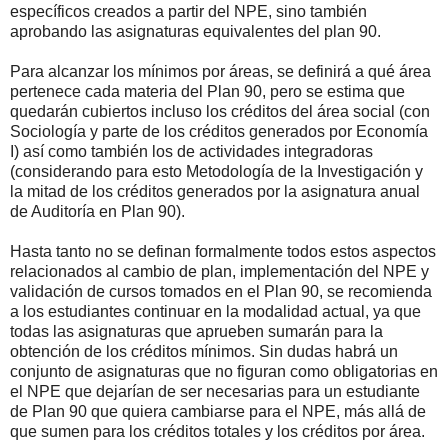
específicos creados a partir del NPE, sino también
aprobando las asignaturas equivalentes del plan 90.
Para alcanzar los mínimos por áreas, se definirá a qué área
pertenece cada materia del Plan 90, pero se estima que
quedarán cubiertos incluso los créditos del área social (con
Sociología y parte de los créditos generados por Economía
I) así como también los de actividades integradoras
(considerando para esto Metodología de la Investigación y
la mitad de los créditos generados por la asignatura anual
de Auditoría en Plan 90).
Hasta tanto no se definan formalmente todos estos aspectos
relacionados al cambio de plan, implementación del NPE y
validación de cursos tomados en el Plan 90, se recomienda
a los estudiantes continuar en la modalidad actual, ya que
todas las asignaturas que aprueben sumarán para la
obtención de los créditos mínimos. Sin dudas habrá un
conjunto de asignaturas que no figuran como obligatorias en
el NPE que dejarían de ser necesarias para un estudiante
de Plan 90 que quiera cambiarse para el NPE, más allá de
que sumen para los créditos totales y los créditos por área.