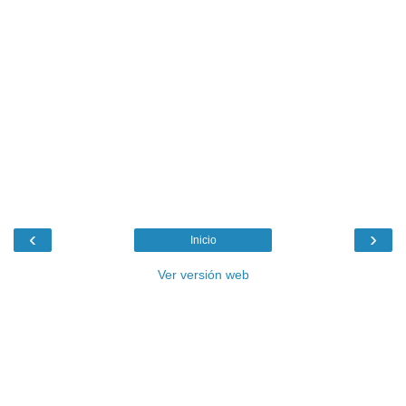
‹
›
Inicio
Ver versión web