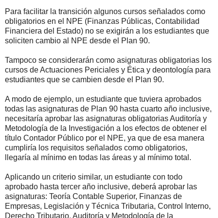
Para facilitar la transición algunos cursos señalados como
obligatorios en el NPE (Finanzas Públicas, Contabilidad
Financiera del Estado) no se exigirán a los estudiantes que
soliciten cambio al NPE desde el Plan 90.
Tampoco se considerarán como asignaturas obligatorias los
cursos de Actuaciones Periciales y Ética y deontología para
estudiantes que se cambien desde el Plan 90.
A modo de ejemplo, un estudiante que tuviera aprobados
todas las asignaturas de Plan 90 hasta cuarto año inclusive,
necesitaría aprobar las asignaturas obligatorias Auditoría y
Metodología de la Investigación a los efectos de obtener el
título Contador Público por el NPE, ya que de esa manera
cumpliría los requisitos señalados como obligatorios,
llegaría al mínimo en todas las áreas y al mínimo total.
Aplicando un criterio similar, un estudiante con todo
aprobado hasta tercer año inclusive, deberá aprobar las
asignaturas: Teoría Contable Superior, Finanzas de
Empresas, Legislación y Técnica Tributaria, Control Interno,
Derecho Tributario, Auditoría y Metodología de la