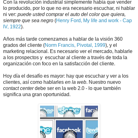
Con la revolución industrial simplemente había que vender
lo producido, por lo que no era necesario escuchar, ni hablar
ni ver:
puede usted comprar el auto del color que quiera,
siempre que sea negro
(
Henry Ford, My life and work - Cap
IV, 1922
).
Años más tarde comenzamos a hablar de la visión 360
grados del cliente (
Norm Francis, Pivotal, 1999
), y el
marketing relacional. Es necesario ver el mercado, hablarle
a los prospectos y escuchar al cliente a través de toda la
organización con foco en la satisfacción del cliente.
Hoy día el desafío es mayor: hay que escuchar y ver a los
clientes, así como hablarles
en la web
. Nuestro nuevo
contact center
debe ser en la web 2.0 - lo que también
significa una gran oportunidad.