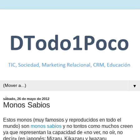
▼
sábado, 26 de mayo de 2012
Monos Sabios
Estos monos (muy famosos y reproducidos en todo el
mundo) son
monos sabios
y no tontos como muchos creen
ya que representan la capacidad de «no ver, no oír, no
decir» (en japonés: Mizaru, Kikazaru y Iwazaru