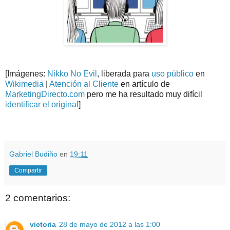
[Imágenes:
Nikko No Evil
, liberada para
uso público
en
Wikimedia
|
Atención al Cliente
en artículo de
MarketingDirecto.com
pero me ha resultado muy difícil
identificar el original
]
.
.
Gabriel Budiño
en
19:11
Compartir
2 comentarios:
victoria
28 de mayo de 2012 a las 1:00