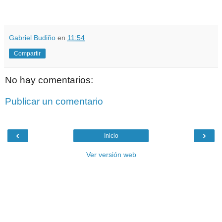
.
Gabriel Budiño
en
11:54
Compartir
No hay comentarios:
Publicar un comentario
‹
›
Inicio
Ver versión web