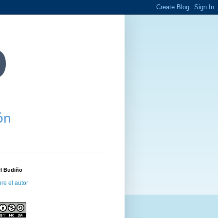
el Budiño
re el autor