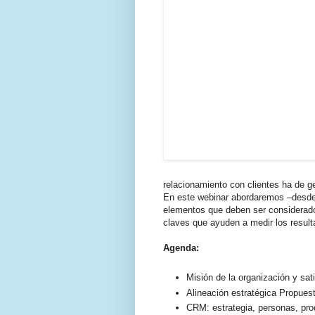
relacionamiento con clientes ha de gen
En este webinar abordaremos –desde 
elementos que deben ser considerado
claves que ayuden a medir los resul
Agenda:
Misión de la organización y sat
Alineación estratégica Propues
CRM: estrategia, personas, pro