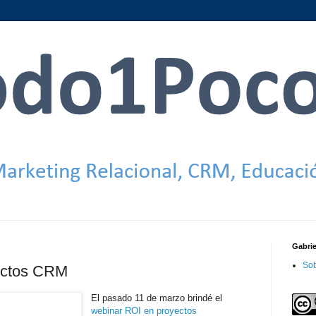
Gabri
Sob
ectos CRM
El pasado 11 de marzo brindé el
webinar ROI en proyectos