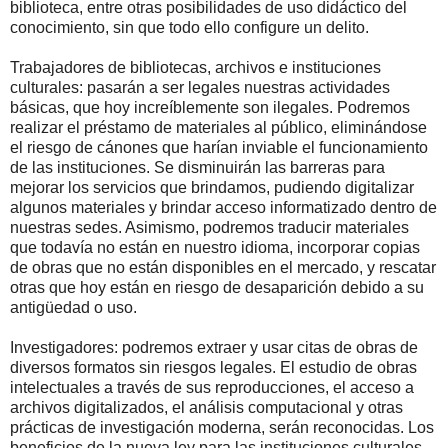
biblioteca, entre otras posibilidades de uso didáctico del
conocimiento, sin que todo ello configure un delito.
Trabajadores de bibliotecas, archivos e instituciones
culturales: pasarán a ser legales nuestras actividades
básicas, que hoy increíblemente son ilegales. Podremos
realizar el préstamo de materiales al público, eliminándose
el riesgo de cánones que harían inviable el funcionamiento
de las instituciones. Se disminuirán las barreras para
mejorar los servicios que brindamos, pudiendo digitalizar
algunos materiales y brindar acceso informatizado dentro de
nuestras sedes. Asimismo, podremos traducir materiales
que todavía no están en nuestro idioma, incorporar copias
de obras que no están disponibles en el mercado, y rescatar
otras que hoy están en riesgo de desaparición debido a su
antigüedad o uso.
Investigadores: podremos extraer y usar citas de obras de
diversos formatos sin riesgos legales. El estudio de obras
intelectuales a través de sus reproducciones, el acceso a
archivos digitalizados, el análisis computacional y otras
prácticas de investigación moderna, serán reconocidas. Los
beneficios de la nueva ley para las instituciones culturales