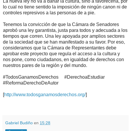
La nueva ley no va a dañar la cultura, sino a favorecerla, por
lo cual no tiene sentido la imposición de ningún canon ni de
controles represivos a las personas de a pie.
Tenemos la convicción de que la Cámara de Senadores
aprobó una ley garantista, justa para todos y adecuada a los
tiempos que corren. Una ley apoyada por amplios sectores
de la sociedad que se han manifestado a su favor. Por eso,
consideramos que la Cámara de Representantes debe
aprobar este proyecto que regula el acceso a la cultura y
nos pone, como ciudadanos, en igualdad de derechos con
nuestros pares de la región y del mundo.
#TodosGanamosDerechos #DerechoaEstudiar
#ReformaDerechoDeAutor
[
http://www.todosganamosderechos.org/
]
.
.
Gabriel Budiño
en
15:28