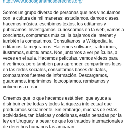
http://www.todosganamosderechos.org/
Somos un grupo diverso de personas que nos vinculamos
con la cultura de mil maneras: estudiamos, damos clases,
hacemos música, escribimos textos, los editamos y
publicamos. Investigamos, curioseamos en la web, vamos a
conciertos, compramos música, la bajamos de Internet y
también la compartimos. Consultamos la Wikipedia, la
editamos, la mejoramos. Hacemos software, traducimos,
ilustramos, subtitulamos. Nos juntamos a ver películas, a
veces en el aula. Hacemos películas, vemos videos para
divertirnos, pero también para aprender, compartimos fotos
en las redes sociales, consultamos bases de datos,
comparamos fuentes de información. Descargamos,
guardamos, imprimimos, fotocopiamos, remixamos y
volvemos a crear.
Creemos que lo que hacemos está bien, que ayuda a
distribuir entre todas y todos la riqueza intelectual que
producimos socialmente. Sin embargo, muchas de estas
actividades, tan básicas y cotidianas, están penadas por la
ley en Uruguay, a pesar de que los tratados internacionales
de derechos humanos las amparan.