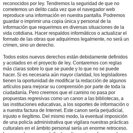
reconocidos por ley. Tendremos la seguridad de que no
cometemos un delito cada vez que el navegador web
reproduce una información en nuestra pantalla. Podremos
guardar o imprimir una copia única y personal de la
información que requerimos en diversas situaciones de la
vida cotidiana. Hacer respaldos informáticos o actualizar el
formato de las obras que adquirimos legalmente, no será un
crimen, sino un derecho.
Todos estos nuevos derechos están debidamente definidos
y acotados en el proyecto de ley. Contaremos con reglas
más claras sobre lo que se puede y lo que no se puede
hacer. Si es necesaria aún mayor claridad, los legisladores
tienen la oportunidad de modificar la redacción de algunos
artículos para mejorar su comprensión por parte de toda la
ciudadanía. Pero creemos que el camino no pasa por
propuestas regresivas como un canon a las bibliotecas, a
las instituciones educativas, a los soportes de información o
a nuestra factura de Internet. Este canon sería perjudicial,
injusto e ilegítimo. Del mismo modo, la eventual imposición
de una policía administrativa que vigilara nuestras prácticas
culturales en el ámbito personal sería un enorme retroceso.