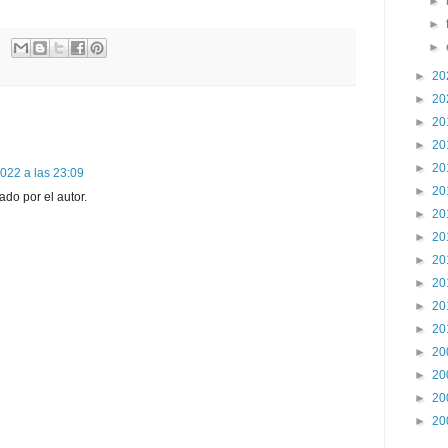
►
►
►
►
20
►
20
►
20
►
20
►
20
022 a las 23:09
►
20
ado por el autor.
►
20
►
20
►
20
►
20
►
20
►
20
►
20
►
20
►
20
►
20