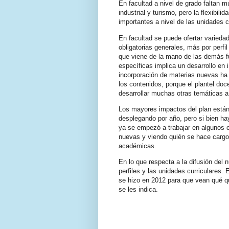
En facultad a nivel de grado faltan 
industrial y turismo, pero la flexibili
importantes a nivel de las unidades c
En facultad se puede ofertar varieda
obligatorias generales, más por perfil
que viene de la mano de las demás fu
específicas implica un desarrollo en
incorporación de materias nuevas ha s
los contenidos, porque el plantel do
desarrollar muchas otras temáticas a 
Los mayores impactos del plan está
desplegando por año, pero si bien h
ya se empezó a trabajar en algunos 
nuevas y viendo quién se hace cargo
académicas.
En lo que respecta a la difusión del 
perfiles y las unidades curriculares
se hizo en 2012 para que vean qué qu
se les indica.
.
.