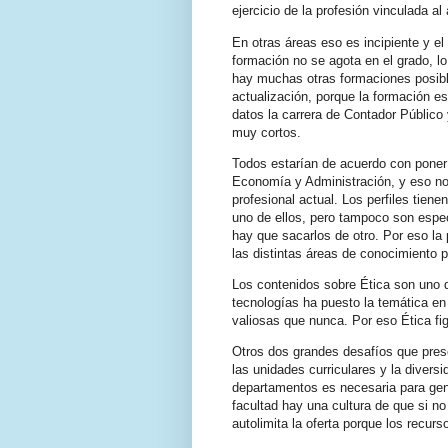
ejercicio de la profesión vinculada al
En otras áreas eso es incipiente y el 
formación no se agota en el grado, l
hay muchas otras formaciones posibles
actualización, porque la formación es
datos la carrera de Contador Público
muy cortos.
Todos estarían de acuerdo con poner
Economía y Administración, y eso no 
profesional actual. Los perfiles tie
uno de ellos, pero tampoco son espec
hay que sacarlos de otro. Por eso la
las distintas áreas de conocimiento 
Los contenidos sobre Ética son uno d
tecnologías ha puesto la temática en
valiosas que nunca. Por eso Ética fi
Otros dos grandes desafíos que prese
las unidades curriculares y la diversi
departamentos es necesaria para gene
facultad hay una cultura de que si n
autolimita la oferta porque los recu