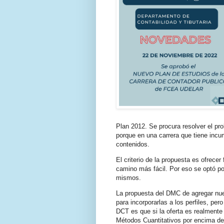
Plan 2012. Se procura resolver el pr
porque en una carrera que tiene incu
contenidos.
El criterio de la propuesta es ofrecer
camino más fácil. Por eso se optó por
mismos.
La propuesta del DMC de agregar nuev
para incorporarlas a los perfiles, pe
DCT es que si la oferta es realmente
Métodos Cuantitativos por encima de 