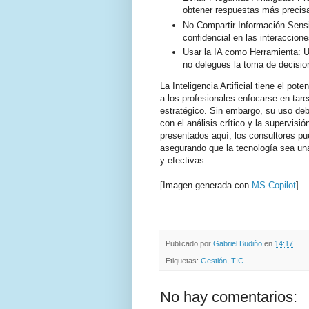
obtener respuestas más precis
No Compartir Información Sensi
confidencial en las interaccione
Usar la IA como Herramienta: Ut
no delegues la toma de decision
La Inteligencia Artificial tiene el pot
a los profesionales enfocarse en tar
estratégico. Sin embargo, su uso d
con el análisis crítico y la supervisi
presentados aquí, los consultores pu
asegurando que la tecnología sea una
y efectivas.
[Imagen generada con
MS-Copilot
]
.
.
Publicado por
Gabriel Budiño
en
14:17
Etiquetas:
Gestión
,
TIC
No hay comentarios: