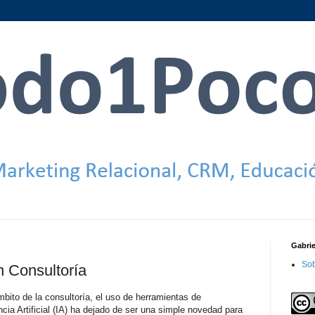
Gabri
Sob
en Consultoría
mbito de la consultoría, el uso de herramientas de
encia Artificial (IA) ha dejado de ser una simple novedad para