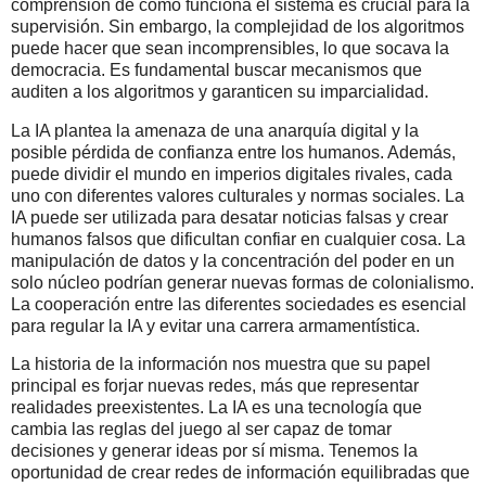
comprensión de cómo funciona el sistema es crucial para la
supervisión. Sin embargo, la complejidad de los algoritmos
puede hacer que sean incomprensibles, lo que socava la
democracia. Es fundamental buscar mecanismos que
auditen a los algoritmos y garanticen su imparcialidad.
La IA plantea la amenaza de una anarquía digital y la
posible pérdida de confianza entre los humanos. Además,
puede dividir el mundo en imperios digitales rivales, cada
uno con diferentes valores culturales y normas sociales. La
IA puede ser utilizada para desatar noticias falsas y crear
humanos falsos que dificultan confiar en cualquier cosa. La
manipulación de datos y la concentración del poder en un
solo núcleo podrían generar nuevas formas de colonialismo.
La cooperación entre las diferentes sociedades es esencial
para regular la IA y evitar una carrera armamentística.
La historia de la información nos muestra que su papel
principal es forjar nuevas redes, más que representar
realidades preexistentes. La IA es una tecnología que
cambia las reglas del juego al ser capaz de tomar
decisiones y generar ideas por sí misma. Tenemos la
oportunidad de crear redes de información equilibradas que