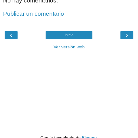
No hay comentarios:
Publicar un comentario
‹
›
Inicio
Ver versión web
Con la tecnología de
Blogger
.