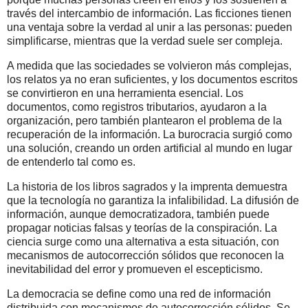
través del intercambio de información. Las ficciones tienen
una ventaja sobre la verdad al unir a las personas: pueden
simplificarse, mientras que la verdad suele ser compleja.
A medida que las sociedades se volvieron más complejas,
los relatos ya no eran suficientes, y los documentos escritos
se convirtieron en una herramienta esencial. Los
documentos, como registros tributarios, ayudaron a la
organización, pero también plantearon el problema de la
recuperación de la información. La burocracia surgió como
una solución, creando un orden artificial al mundo en lugar
de entenderlo tal como es.
La historia de los libros sagrados y la imprenta demuestra
que la tecnología no garantiza la infalibilidad. La difusión de
información, aunque democratizadora, también puede
propagar noticias falsas y teorías de la conspiración. La
ciencia surge como una alternativa a esta situación, con
mecanismos de autocorrección sólidos que reconocen la
inevitabilidad del error y promueven el escepticismo.
La democracia se define como una red de información
distribuida con mecanismos de autocorrección sólidos. Se