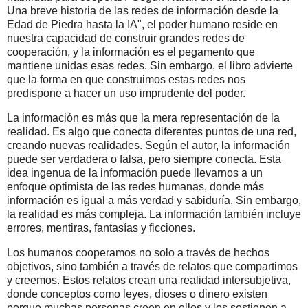
Una breve historia de las redes de información desde la
Edad de Piedra hasta la IA", el poder humano reside en
nuestra capacidad de construir grandes redes de
cooperación, y la información es el pegamento que
mantiene unidas esas redes. Sin embargo, el libro advierte
que la forma en que construimos estas redes nos
predispone a hacer un uso imprudente del poder.
La información es más que la mera representación de la
realidad. Es algo que conecta diferentes puntos de una red,
creando nuevas realidades. Según el autor, la información
puede ser verdadera o falsa, pero siempre conecta. Esta
idea ingenua de la información puede llevarnos a un
enfoque optimista de las redes humanas, donde más
información es igual a más verdad y sabiduría. Sin embargo,
la realidad es más compleja. La información también incluye
errores, mentiras, fantasías y ficciones.
Los humanos cooperamos no solo a través de hechos
objetivos, sino también a través de relatos que compartimos
y creemos. Estos relatos crean una realidad intersubjetiva,
donde conceptos como leyes, dioses o dinero existen
porque muchas personas creen en ellos y los sostienen a