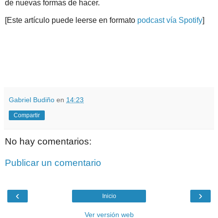
de nuevas formas de hacer.
[Este artículo puede leerse en formato
podcast vía Spotify
]
.
.
Gabriel Budiño
en
14:23
Compartir
No hay comentarios:
Publicar un comentario
‹
›
Inicio
Ver versión web