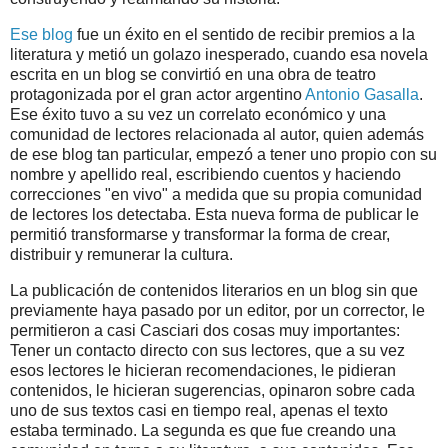
Ese blog
fue un éxito en el sentido de recibir premios a la
literatura y metió un golazo inesperado, cuando esa novela
escrita en un blog se convirtió en una obra de teatro
protagonizada por el gran actor argentino
Antonio Gasalla
.
Ese éxito tuvo a su vez un correlato económico y una
comunidad de lectores relacionada al autor, quien además
de ese blog tan particular, empezó a tener uno propio con su
nombre y apellido real, escribiendo cuentos y haciendo
correcciones "en vivo" a medida que su propia comunidad
de lectores los detectaba. Esta nueva forma de publicar le
permitió transformarse y transformar la forma de crear,
distribuir y remunerar la cultura.
La publicación de contenidos literarios en un blog sin que
previamente haya pasado por un editor, por un corrector, le
permitieron a casi Casciari dos cosas muy importantes:
Tener un contacto directo con sus lectores, que a su vez
esos lectores le hicieran recomendaciones, le pidieran
contenidos, le hicieran sugerencias, opinaron sobre cada
uno de sus textos casi en tiempo real, apenas el texto
estaba terminado. La segunda es que fue creando una