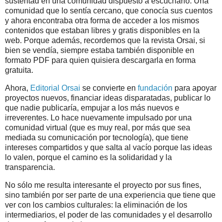
sustentad en una comunidad dispuesto a escucharlo. Una
comunidad que lo sentía cercano, que conocía sus cuentos
y ahora encontraba otra forma de acceder a los mismos
contenidos que estaban libres y gratis disponibles en la
web. Porque además, recordemos que la revista Orsai, si
bien se vendía, siempre estaba también disponible en
formato PDF para quien quisiera descargarla en forma
gratuita.
Ahora,
Editorial Orsai
se convierte en
fundación
para apoyar
proyectos nuevos, financiar ideas disparatadas, publicar lo
que nadie publicaría, empujar a los más nuevos e
irreverentes. Lo hace nuevamente impulsado por una
comunidad virtual (que es muy real, por más que sea
mediada su comunicación por tecnología), que tiene
intereses compartidos y que salta al vacío porque las ideas
lo valen, porque el camino es la solidaridad y la
transparencia.
No sólo me resulta interesante el proyecto por sus fines,
sino también por ser parte de una experiencia que tiene que
ver con los cambios culturales: la eliminación de los
intermediarios, el poder de las comunidades y el desarrollo