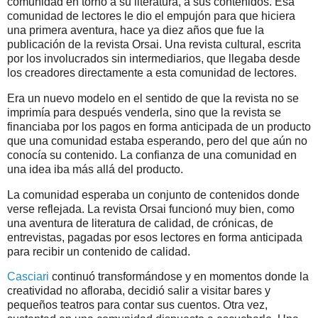
comunidad en torno a su literatura, a sus contenidos. Esa
comunidad de lectores le dio el empujón para que hiciera
una primera aventura, hace ya diez años que fue la
publicación de la revista Orsai. Una revista cultural, escrita
por los involucrados sin intermediarios, que llegaba desde
los creadores directamente a esta comunidad de lectores.
Era un nuevo modelo en el sentido de que la revista no se
imprimía para después venderla, sino que la revista se
financiaba por los pagos en forma anticipada de un producto
que una comunidad estaba esperando, pero del que aún no
conocía su contenido. La confianza de una comunidad en
una idea iba más allá del producto.
La comunidad esperaba un conjunto de contenidos donde
verse reflejada. La revista Orsai funcionó muy bien, como
una aventura de literatura de calidad, de crónicas, de
entrevistas, pagadas por esos lectores en forma anticipada
para recibir un contenido de calidad.
Casciari
continuó transformándose y en momentos donde la
creatividad no afloraba, decidió salir a visitar bares y
pequeños teatros para contar sus cuentos. Otra vez,