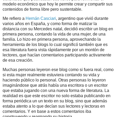
modelo económico que hoy le permite crear y compartir sus
contenidos de forma libre pero sustentable.
Me refiero a
Hernán Casciari
, argentino que vivió durante
varios años en España, y como forma de matizar la
distancia con su Mercedes natal, decidió escribir un blog en
primera persona, contando la vida de una mujer, de una
familia. Lo hizo en primera persona, aprovechando la
herramienta de los blogs lo cual significó también que es
esa literatura fuera vista rápidamente por un montón de
lectores, que hacían comentarios participando activamente
de esa creación.
Muchas personas leyeron ese blog como si fuera real, como
si esta mujer realmente estuviera contando su vida y
haciendo público lo personal. Otras personas lo leyeron
imaginándose que atrás había una escritora o un escritor
que estaba jugando con una nueva forma de literatura. La
realidad es que este escritor no solo estaba publicando en
forma periódica un un texto en su blog, sino que además
estaba atento a lo que decían sus lectores y lectoras en
comentarios. Y en base a estos comentarios iba
construyendo y rearmando su historia.