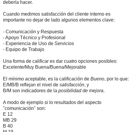
debería hacer.
Cuando medimos satisfacción del cliente interno es
importante no dejar de lado algunos elementos clave:
- Comunicación y Respuesta
- Apoyo Técnico y Profesional
- Experiencia de Uso de Servicios
- Equipo de Trabajo
Una forma de calificar es dar cuatro opciones posibles:
Excelente/Muy Buena/Buena/Mejorable
El mínimo aceptable, es la calificación de
Bueno
, por lo que:
E/MB/B reflejan el nivel de
satisfacción
, y
B/M son indicadores de la
posibilidad de mejora
.
A modo de ejemplo si lo resultados del aspecto
"comunicación" son:
E 12
MB 29
B 40
M 19