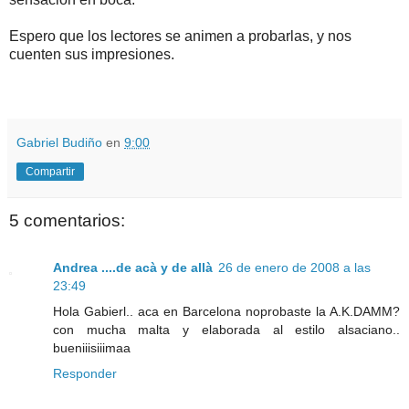
Espero que los lectores se animen a probarlas, y nos
cuenten sus impresiones.
.
.
Gabriel Budiño
en
9:00
Compartir
5 comentarios:
Andrea ....de acà y de allà
26 de enero de 2008 a las
23:49
Hola Gabierl.. aca en Barcelona noprobaste la A.K.DAMM?
con mucha malta y elaborada al estilo alsaciano..
bueniiisiiimaa
Responder