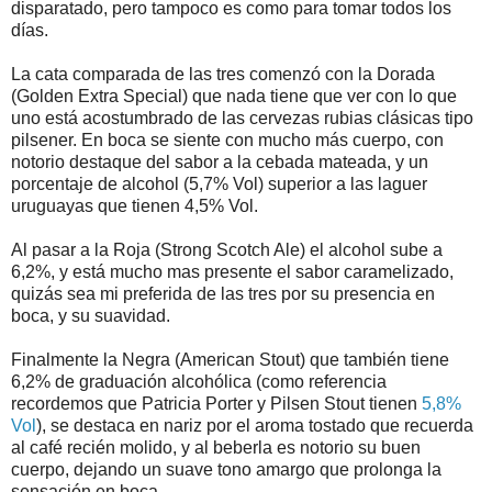
disparatado, pero tampoco es como para tomar todos los
días.
La cata comparada de las tres comenzó con la Dorada
(Golden Extra Special) que nada tiene que ver con lo que
uno está acostumbrado de las cervezas rubias clásicas tipo
pilsener. En boca se siente con mucho más cuerpo, con
notorio destaque del sabor a la cebada mateada, y un
porcentaje de alcohol (5,7% Vol) superior a las laguer
uruguayas que tienen 4,5% Vol.
Al pasar a la Roja (Strong Scotch Ale) el alcohol sube a
6,2%, y está mucho mas presente el sabor caramelizado,
quizás sea mi preferida de las tres por su presencia en
boca, y su suavidad.
Finalmente la Negra (American Stout) que también tiene
6,2% de graduación alcohólica (como referencia
recordemos que Patricia Porter y Pilsen Stout tienen
5,8%
Vol
), se destaca en nariz por el aroma tostado que recuerda
al café recién molido, y al beberla es notorio su buen
cuerpo, dejando un suave tono amargo que prolonga la
sensación en boca.