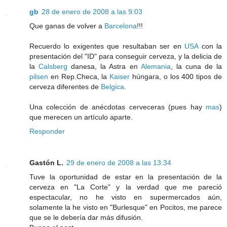
gb
28 de enero de 2008 a las 9:03
Que ganas de volver a
Barcelona
!!!
Recuerdo lo exigentes que resultaban ser en
USA
con la
presentación del "ID" para conseguir cerveza, y la delicia de
la
Calsberg
danesa, la Astra en
Alemania
, la cuna de la
pilsen
en Rep.Checa, la
Kaiser
húngara, o los 400 tipos de
cerveza diferentes de
Belgica
.
Una colección de anécdotas cerveceras (pues hay
mas
)
que merecen un artículo aparte.
Responder
Gastón L.
29 de enero de 2008 a las 13:34
Tuve la oportunidad de estar en la presentación de la
cerveza en "La Corte" y la verdad que me pareció
espectacular, no he visto en supermercados aún,
solamente la he visto en "Burlesque" en Pocitos, me parece
que se le debería dar más difusión.