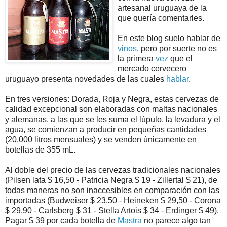
artesanal uruguaya de la
que quería comentarles.
En este blog suelo hablar de
vinos
, pero por suerte no es
la primera
vez
que el
mercado cervecero
uruguayo presenta novedades de las cuales
hablar
.
En tres versiones: Dorada, Roja y Negra, estas cervezas de
calidad excepcional son elaboradas con maltas nacionales
y alemanas, a las que se les suma el lúpulo, la levadura y el
agua, se comienzan a producir en pequeñas cantidades
(20.000 litros mensuales) y se venden únicamente en
botellas de 355 mL.
Al doble del precio de las cervezas tradicionales nacionales
(Pilsen lata $ 16,50 - Patricia Negra $ 19 - Zillertal $ 21), de
todas maneras no son inaccesibles en comparación con las
importadas (Budweiser $ 23,50 - Heineken $ 29,50 - Corona
$ 29,90 - Carlsberg $ 31 - Stella Artois $ 34 - Erdinger $ 49).
Pagar $ 39 por cada botella de
Mastra
no parece algo tan