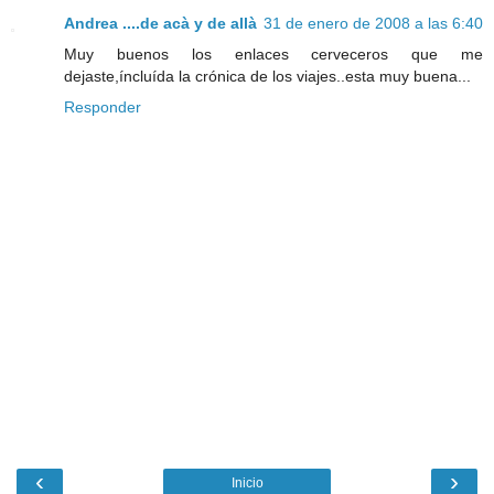
Andrea ....de acà y de allà
31 de enero de 2008 a las 6:40
Muy buenos los enlaces cerveceros que me
dejaste,íncluída la crónica de los viajes..esta muy buena...
Responder
‹
›
Inicio