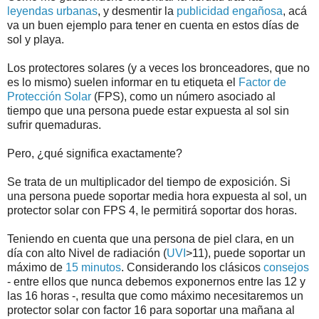
leyendas urbanas
, y desmentir la
publicidad engañosa
, acá
va un buen ejemplo para tener en cuenta en estos días de
sol y playa.
Los protectores solares (y a veces los bronceadores, que no
es lo mismo) suelen informar en tu etiqueta el
Factor de
Protección Solar
(FPS), como un número asociado al
tiempo que una persona puede estar expuesta al sol sin
sufrir quemaduras.
Pero, ¿qué significa exactamente?
Se trata de un multiplicador del tiempo de exposición. Si
una persona puede soportar media hora expuesta al sol, un
protector solar con FPS 4, le permitirá soportar dos horas.
Teniendo en cuenta que una persona de piel clara, en un
día con alto Nivel de radiación (
UVI
>11), puede soportar un
máximo de
15 minutos
. Considerando los clásicos
consejos
- entre ellos que nunca debemos exponernos entre las 12 y
las 16 horas -, resulta que como máximo necesitaremos un
protector solar con factor 16 para soportar una mañana al