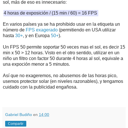
sol, más de eso es innecesario:
4 horas de exposición / (15 min / 60) = 16 FPS
En varios países ya se ha prohibido usar en la etiqueta un
número de
FPS exagerado
(permitiendo en USA utilizar
hasta
30+
, y en Europa
50+
).
Un FPS 50 permite soportar 50 veces mas el sol, es decir 15
min x 50 > 12 horas. Visto en el otro sentido, utilizar en un
niño un filtro con factor 50 durante 4 horas al sol, equivale a
una expoción menor a 5 minutos.
Así que no exageremos, no abusemos de las horas pico,
usemos protector solar (en niveles razonables), y tengamos
cuidado con la publicidad engañosa.
.
.
Gabriel Budiño
en
14:00
Compartir