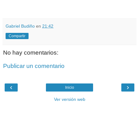
.
Gabriel Budiño
en
21:42
Compartir
No hay comentarios:
Publicar un comentario
‹
›
Inicio
Ver versión web