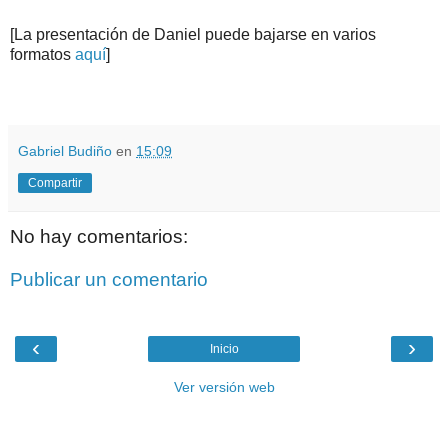
[La presentación de Daniel puede bajarse en varios
formatos
aquí
]
.
.
Gabriel Budiño
en
15:09
Compartir
No hay comentarios:
Publicar un comentario
‹
›
Inicio
Ver versión web