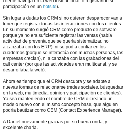
cliente navega en la web institucional, o registrando su
participación en un
hotsite
).
Sin lugar a dudas los CRM si no quieren desparecer van a
tener que registrar todas las interacciones con los clientes.
En su momento surgió CRM como producto de software
porque ya no era suficiente registrar las ventas (había
actividad de preventa que se quería sistematizar, no
alcanzaba con los ERP), ni se podía confiar en los
cuadernos (porque se interactúa con muchas personas, las
empresas crecían), ni alcanzaba con las grabaciones del
call center (por que las actividades eran multicanal, y se
desarrollaba la web).
Ahora es tiempo que el CRM descubra y se adapte a
nuevas formas de relacionarse (redes sociales, búsquedas
en la web, multimedia, opinión y participación de clientes).
Ya sea manteniendo el nombre de CRM o creando un
modelo nuevo con el mismo concepto base, que alguien
podría bautizar como CEM (Contact Experience Manager).
A Daniel nuevamente gracias por su buena onda, y
excelente charla.