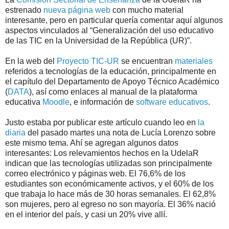
estrenado
nueva página web
con mucho material
interesante, pero en particular quería comentar aquí algunos
aspectos vinculados al “Generalización del uso educativo
de las TIC en la Universidad de la República (UR)”.
En la web del
Proyecto TIC-UR
se encuentran
materiales
referidos a tecnologías de la educación, principalmente en
el capítulo del Departamento de Apoyo Técnico Académico
(
DATA
), así como enlaces al manual de la plataforma
educativa
Moodle
, e información de
software educativos
.
Justo estaba por publicar este artículo cuando leo en
la
diaria
del pasado martes una nota de Lucía Lorenzo sobre
este mismo tema. Ahí se agregan algunos datos
interesantes: Los relevamientos hechos en la UdelaR
indican que las tecnologías utilizadas son principalmente
correo electrónico y páginas web. El 76,6% de los
estudiantes son económicamente activos, y el 60% de los
que trabaja lo hace más de 30 horas semanales. El 62,8%
son mujeres, pero al egreso no son mayoría. El 36% nació
en el interior del país, y casi un 20% vive allí.