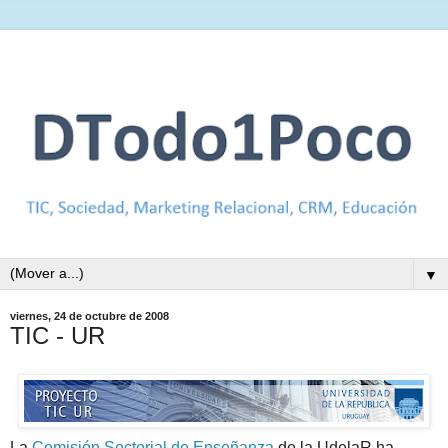
▼
viernes, 24 de octubre de 2008
TIC - UR
La
Comisión Sectorial de Enseñanza
de la UdelaR ha