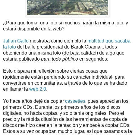
¿Para que tomar una foto si muchos harán la misma foto, y
estará disponible en la web?
Julian Gallo
mostraba como ejemplo la
multitud que sacaba
la foto
del baile presidencial de Barak Obama... todos
obteniendo una misma foto (de baja calidad) de algo que
estaría publicado
para todo público
en segundos.
Esto dispara mi reflexión sobre ciertas cosas que
rápidamente están perdiendo su carácter individual, para
convertirse en comunitarias, a través de lo que se ha dado
en llamar la
web 2.0
.
Yo hace años dejé de copiar
cassettes
, pues aparecían los
primeros CDs. Durante los primeros años de los discos
digitales, no hacía copias, y solo tenía originales. Pero el
precio y la rápida difusión de las herramientas de copia de
discos me hizo caer en la tentación y empecé a copiar CDs.
Estos a su vez ocupaban mucho lugar, así que pasamos a la