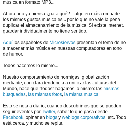
música en formato MP3...
Ahora uno ya piensa ¿para qué?... alguien más comparte
los mismos gustos musicales... por lo que no vale la pena
duplicar el almacenamiento de la música. Si existe Internet,
guardar individualmente no tiene sentido.
Aquí
los españoles de
Microsiervos
presentan el tema de no
almacenar más música en nuestras computadoras en tono
de humor.
Todos hacemos lo mismo...
Nuestro comportamiento de hormigas, globalización
mediante, con clara tendencia a unificar las culturas del
Mundo, hace que "todos" hagamos lo mismo: las
mismas
búsquedas
,
las mismas fotos
,
la misma música
.
Esto se nota a diario, cuando descubrimos que se pueden
seguir eventos por
Twitter
, saber lo que pasa desde
Facebook
, opinar en
blogs
y
weblogs corporativos
, etc. Todo
está cerca, y mucho se repite.