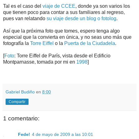
Tal es el caso del
viaje de CCEE
, donde ya son varios los
que tienen poco para contar a sus familiares al regreso,
pues van relatando
su viaje desde un blog o fotolog
.
Así que la próxima foto que tomes, espero tenga algo
especial que la convierta en única, y no seas uno más que
fotografía la
Torre Eiffel
o la
Puerta de la Ciudadela
.
[
Foto
: Torre Eiffel de París, vista desde el Edificio
Montparnasse, tomada por mi en
1998
]
.
.
Gabriel Budiño
en
8:00
Compartir
1 comentario:
Fede!
4 de mayo de 2009 a las 10:01