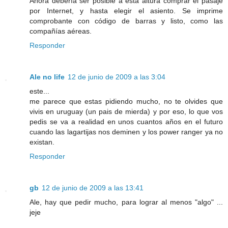
Ahora debería ser posible a esta altura comprar el pasaje
por Internet, y hasta elegir el asiento. Se imprime
comprobante con código de barras y listo, como las
compañías aéreas.
Responder
Ale no life
12 de junio de 2009 a las 3:04
este...
me parece que estas pidiendo mucho, no te olvides que
vivis en uruguay (un pais de mierda) y por eso, lo que vos
pedis se va a realidad en unos cuantos años en el futuro
cuando las lagartijas nos deminen y los power ranger ya no
existan.
Responder
gb
12 de junio de 2009 a las 13:41
Ale, hay que pedir mucho, para lograr al menos "algo" ...
jeje