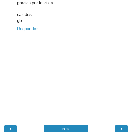
gracias por la visita.
saludos,
gb
Responder
‹
›
Inicio