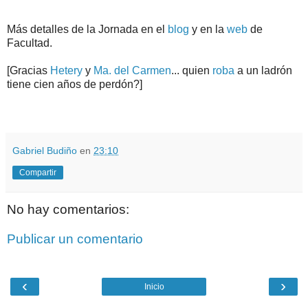
Más detalles de la Jornada en el
blog
y en la
web
de
Facultad.
[Gracias
Hetery
y
Ma. del Carmen
... quien
roba
a un ladrón
tiene cien años de perdón?]
.
.
Gabriel Budiño
en
23:10
Compartir
No hay comentarios:
Publicar un comentario
‹
›
Inicio