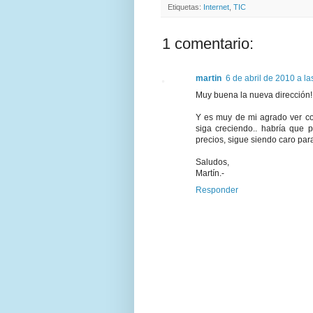
Etiquetas:
Internet
,
TIC
1 comentario:
martin
6 de abril de 2010 a la
Muy buena la nueva dirección
Y es muy de mi agrado ver con
siga creciendo.. habría que 
precios, sigue siendo caro par
Saludos,
Martín.-
Responder