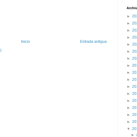
Archiv
►
20
►
20
►
20
►
20
Inicio
Entrada antigua
►
20
)
►
20
►
20
►
20
►
20
►
20
►
20
►
20
►
20
►
20
►
20
►
20
▼
20
►