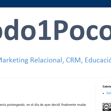
Gabri
Sob
nía postergando, en el día de ayer decidí finalmente mudar