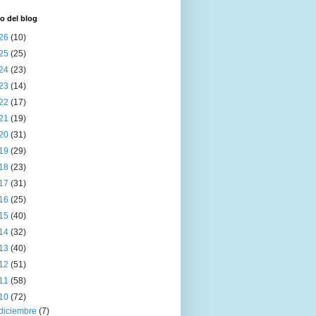
o del blog
26
(10)
25
(25)
24
(23)
23
(14)
22
(17)
21
(19)
20
(31)
19
(29)
18
(23)
17
(31)
16
(25)
15
(40)
14
(32)
13
(40)
12
(51)
11
(58)
10
(72)
diciembre
(7)