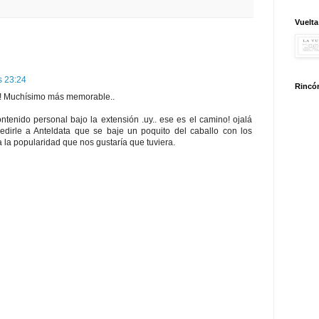
Vuelta
s 23:24
Rincón
!! Muchísimo más memorable..
tenido personal bajo la extensión .uy.. ese es el camino! ojalá
pedirle a Anteldata que se baje un poquito del caballo con los
a la popularidad que nos gustaría que tuviera.