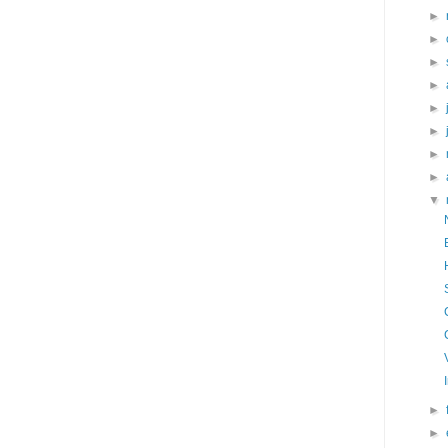
►
►
►
►
►
►
►
►
▼
►
►