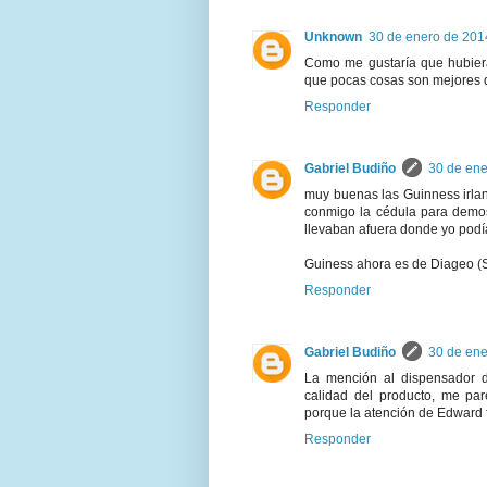
Unknown
30 de enero de 2014
Como me gustaría que hubiera
que pocas cosas son mejores q
Responder
Gabriel Budiño
30 de ene
muy buenas las Guinness irla
conmigo la cédula para demos
llevaban afuera donde yo podía 
Guiness ahora es de Diageo (S
Responder
Gabriel Budiño
30 de ene
La mención al dispensador 
calidad del producto, me par
porque la atención de Edward 
Responder