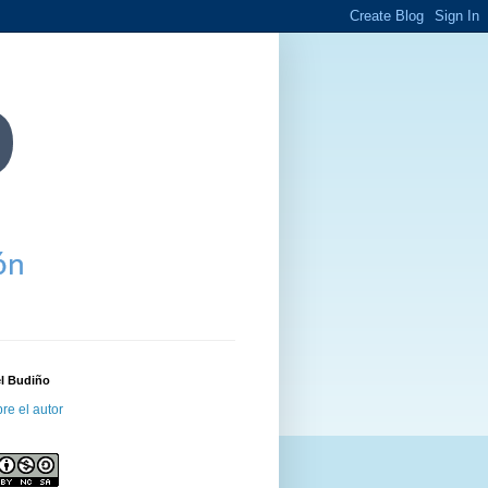
el Budiño
re el autor