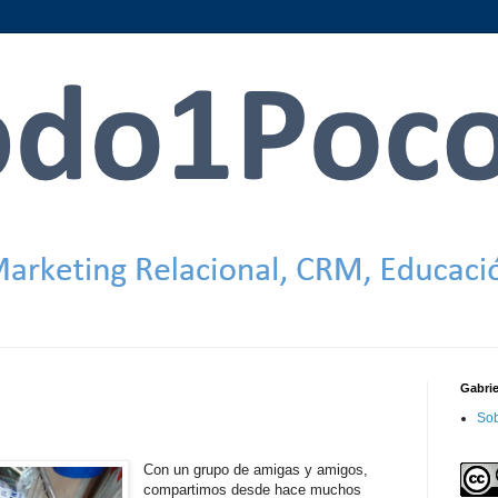
Gabri
Sob
Con un grupo de amigas y amigos,
compartimos desde hace muchos