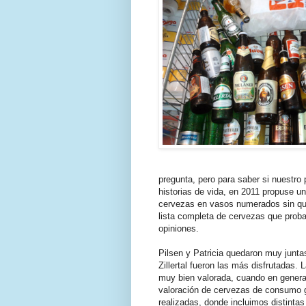
pregunta, pero para saber si nuestro 
historias de vida, en 2011 propuse un
cervezas en vasos numerados sin que 
lista completa de cervezas que proba
opiniones.
Pilsen y Patricia quedaron muy junta
Zillertal fueron las más disfrutadas.
muy bien valorada, cuando en general
valoración de cervezas de consumo g
realizadas, donde incluimos distinta