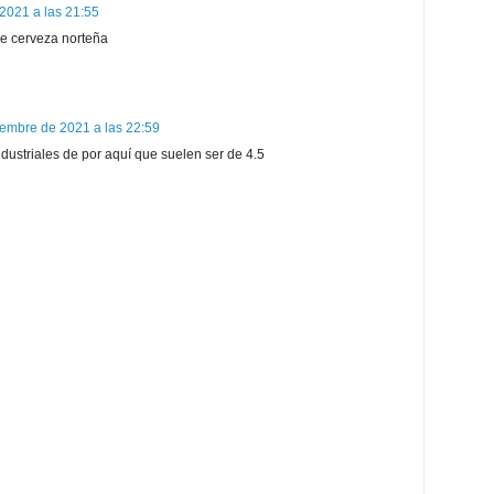
2021 a las 21:55
de cerveza norteña
iembre de 2021 a las 22:59
ndustriales de por aquí que suelen ser de 4.5