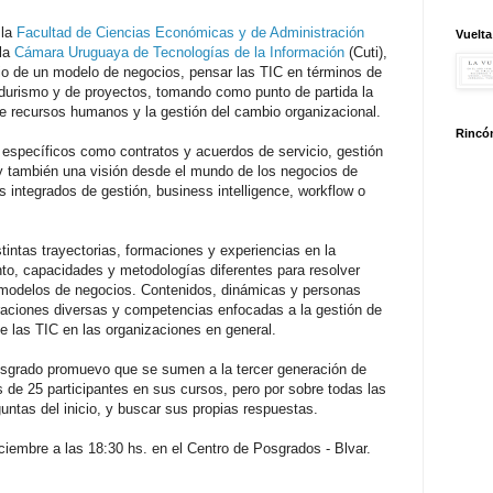
 la
Facultad de Ciencias Económicas y de Administración
Vuelta
 la
Cámara Uruguaya de Tecnologías de la Información
(Cuti),
icio de un modelo de negocios, pensar las TIC en términos de
durismo y de proyectos, tomando como punto de partida la
 de recursos humanos y la gestión del cambio organizacional.
Rincón
 específicos como contratos y acuerdos de servicio, gestión
 y también una visión desde el mundo de los negocios de
 integrados de gestión, business intelligence, workflow o
intas trayectorias, formaciones y experiencias en la
nto, capacidades y metodologías diferentes para resolver
 modelos de negocios. Contenidos, dinámicas y personas
raciones diversas y competencias enfocadas a la gestión de
e las TIC en las organizaciones en general.
sgrado promuevo que se sumen a la tercer generación de
de 25 participantes en sus cursos, pero por sobre todas las
guntas del inicio, y buscar sus propias respuestas.
ciembre a las 18:30 hs. en el Centro de Posgrados - Blvar.