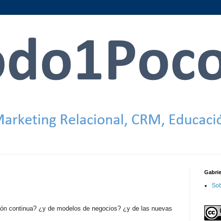
Gabri
Sob
ión continua? ¿y de modelos de negocios? ¿y de las nuevas