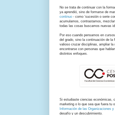
No se trata de continuar con la form
ya aprendió, sino de formarse de man
continuo
- como ‘sucesión o serie co
acumulamos, contrastamos, mezclam
todas las cosas buscamos nuevas id
Por eso cuando pensamos en cursos 
del grado, sino la continuación de l
valioso cruzar disciplinas, ampliar l
encontrarse con personas que hablan o
distintos enfoques.
Si estudiaste ciencias económicas, c
marketing o lo que sea que fuera tu o
Información de las Organizaciones y
desafío y un descubrimiento.