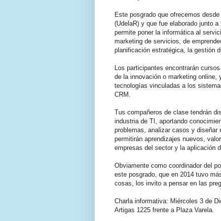
Este posgrado que ofrecemos desde
(UdelaR) y que fue elaborado junto a
permite poner la informática al serv
marketing de servicios, de emprende
planificación estratégica, la gestión
Los participantes encontrarán cursos
de la innovación o marketing online,
tecnologías vinculadas a los sistemas
CRM.
Tus compañeros de clase tendrán dist
industria de TI, aportando conocimie
problemas, analizar casos y diseñar
permitirán aprendizajes nuevos, valo
empresas del sector y la aplicación d
Obviamente como coordinador del po
este posgrado, que en 2014 tuvo más 
cosas, los invito a pensar en las pre
Charla informativa: Miércoles 3 de Di
Artigas 1225 frente a Plaza Varela.