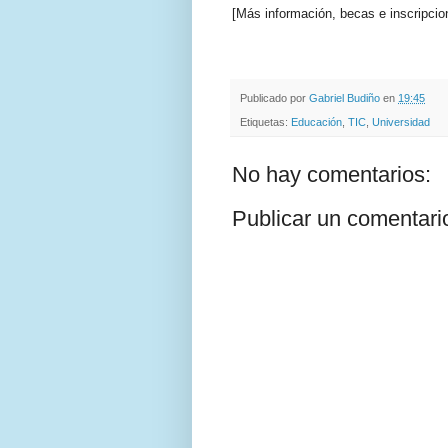
[Más información, becas e inscripci
.
.
Publicado por
Gabriel Budiño
en
19:45
Etiquetas:
Educación
,
TIC
,
Universidad
No hay comentarios:
Publicar un comentari