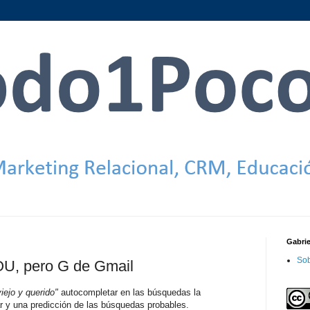
Gabri
Sob
OU, pero G de Gmail
viejo y querido"
autocompletar en las búsquedas la
ar
y una predicción de las búsquedas probables.