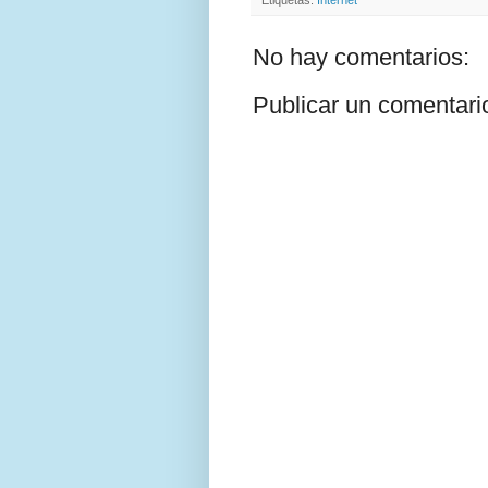
Etiquetas:
Internet
No hay comentarios:
Publicar un comentari