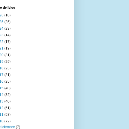
o del blog
26
(10)
25
(25)
24
(23)
23
(14)
22
(17)
21
(19)
20
(31)
19
(29)
18
(23)
17
(31)
16
(25)
15
(40)
14
(32)
13
(40)
12
(51)
11
(58)
10
(72)
diciembre
(7)