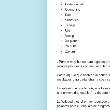
Portal ceibal
Quenonino
Rae
Sudafrica
Taringa
Ute
Vuclip
Xo planet
Youtube
Zakumi
¿Parece muy bueno para algunas empr
palabra propuesta con solo escribir 
Hasta aquí lo que aparece al poner u
resultados para cada letra, la cosa c
Es extraño pero la letra A, nos lleva
a
la universidad católica", y de esta
La Wikipedia es el primer resultado pa
palabras para el lenguaje de progra