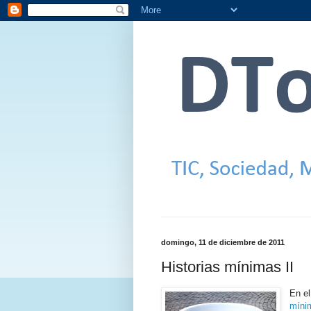
domingo, 11 de diciembre de 2011
Historias mínimas II
En el
míni