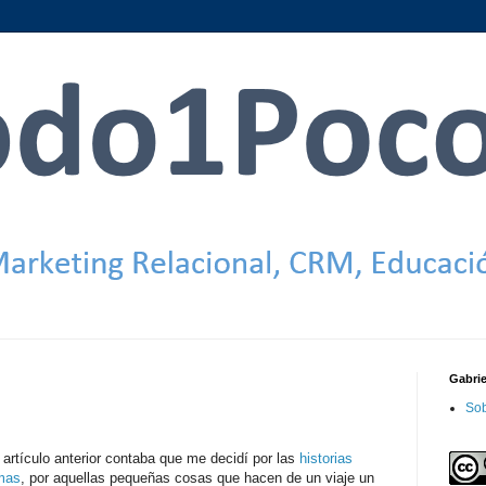
Gabri
Sob
 artículo anterior contaba que me decidí por las
historias
mas
, por aquellas pequeñas cosas que hacen de un viaje un