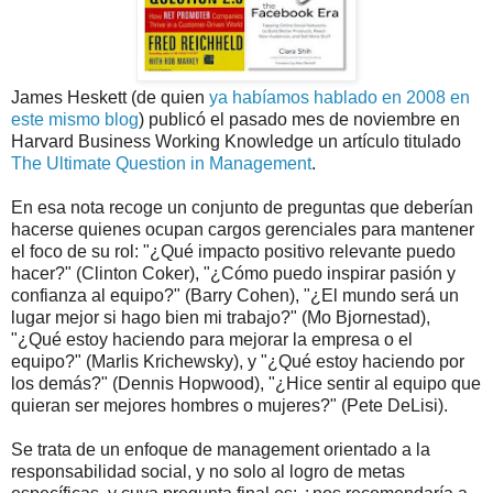
James Heskett (de quien
ya habíamos hablado en 2008 en
este mismo blog
) publicó el pasado mes de noviembre en
Harvard Business Working Knowledge un artículo titulado
The Ultimate Question in Management
.
En esa nota recoge un conjunto de preguntas que deberían
hacerse quienes ocupan cargos gerenciales para mantener
el foco de su rol: "¿Qué impacto positivo relevante puedo
hacer?" (Clinton Coker), "¿Cómo puedo inspirar pasión y
confianza al equipo?" (Barry Cohen), "¿El mundo será un
lugar mejor si hago bien mi trabajo?" (Mo Bjornestad),
"¿Qué estoy haciendo para mejorar la empresa o el
equipo?" (Marlis Krichewsky), y "¿Qué estoy haciendo por
los demás?" (Dennis Hopwood), "¿Hice sentir al equipo que
quieran ser mejores hombres o mujeres?" (Pete DeLisi).
Se trata de un enfoque de management orientado a la
responsabilidad social, y no solo al logro de metas