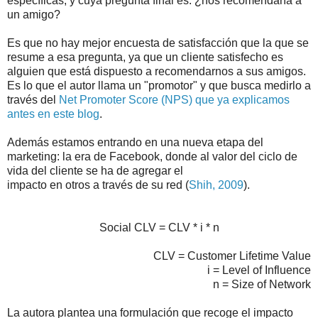
específicas, y cuya pregunta final es: ¿nos recomendaría a
un amigo?
Es que no hay mejor encuesta de satisfacción que la que se
resume a esa pregunta, ya que un cliente satisfecho es
alguien que está dispuesto a recomendarnos a sus amigos.
Es lo que el autor llama un "promotor" y que busca medirlo a
través del
Net Promoter Score (NPS) que ya explicamos
antes en este blog
.
Además estamos entrando en una nueva etapa del
marketing: la era de Facebook, donde al valor del ciclo de
vida del cliente se ha de agregar el
impacto en otros a través de su red (
Shih, 2009
).
Social CLV = CLV * i * n
CLV = Customer Lifetime Value
i = Level of Influence
n = Size of Network
La autora plantea una formulación que recoge el impacto